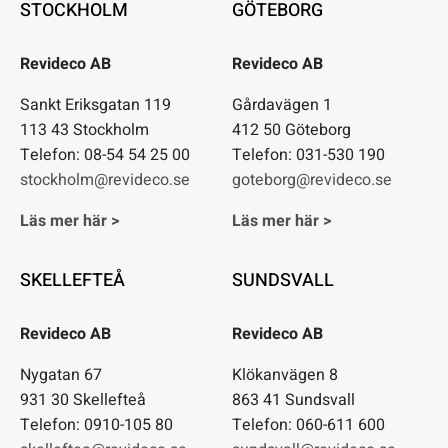
STOCKHOLM
GÖTEBORG
Revideco AB
Revideco AB
Sankt Eriksgatan 119
Gårdavägen 1
113 43 Stockholm
412 50 Göteborg
Telefon: 08-54 54 25 00
Telefon: 031-530 190
stockholm@revideco.se
goteborg@revideco.se
Läs mer här >
Läs mer här >
SKELLEFTEÅ
SUNDSVALL
Revideco AB
Revideco AB
Nygatan 67
Klökanvägen 8
931 30 Skellefteå
863 41 Sundsvall
Telefon: 0910-105 80
Telefon: 060-611 600