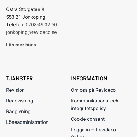
Östra Storgatan 9
553 21 Jönköping
Telefon:
0708-49 32 50
jonkoping@revideco.se
Läs mer här >
TJÄNSTER
INFORMATION
Revision
Om oss på Revideco
Redovisning
Kommunikations- och
integritetspolicy
Rådgivning
Cookie consent
Löneadministration
Logga in – Revideco