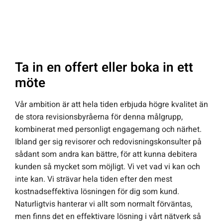
Ta in en offert eller boka in ett
möte
Vår ambition är att hela tiden erbjuda högre kvalitet än
de stora revisionsbyråerna för denna målgrupp,
kombinerat med personligt engagemang och närhet.
Ibland ger sig revisorer och redovisningskonsulter på
sådant som andra kan bättre, för att kunna debitera
kunden så mycket som möjligt. Vi vet vad vi kan och
inte kan. Vi strävar hela tiden efter den mest
kostnadseffektiva lösningen för dig som kund.
Naturligtvis hanterar vi allt som normalt förväntas,
men finns det en effektivare lösning i vårt nätverk så