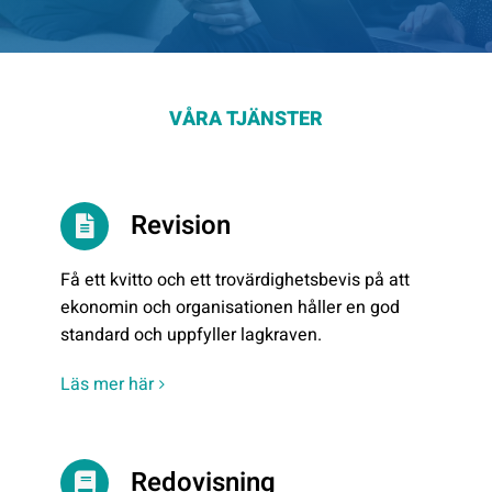
Offert Direkt
VÅRA TJÄNSTER
Logga in
Revision
Få ett kvitto och ett trovärdighetsbevis på att
ekonomin och organisationen håller en god
standard och uppfyller lagkraven.
Läs mer här
Redovisning