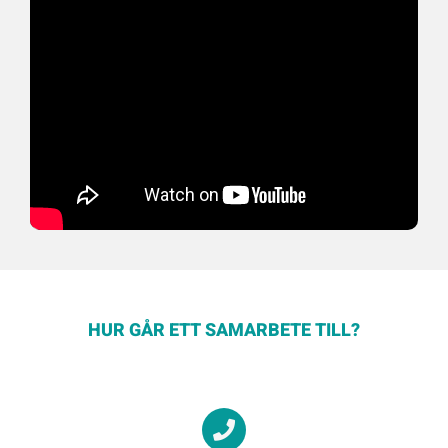
HUR GÅR ETT SAMARBETE TILL?