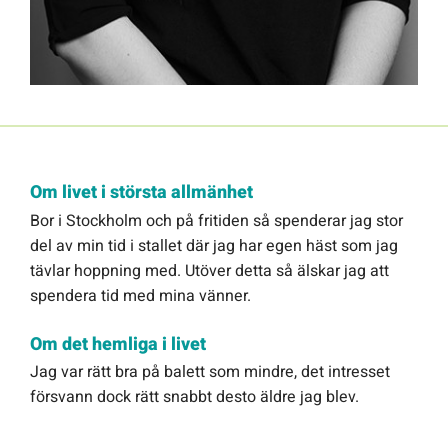
Om livet i största allmänhet
Bor i Stockholm och på fritiden så spenderar jag stor
del av min tid i stallet där jag har egen häst som jag
tävlar hoppning med. Utöver detta så älskar jag att
spendera tid med mina vänner.
Om det hemliga i livet
Jag var rätt bra på balett som mindre, det intresset
försvann dock rätt snabbt desto äldre jag blev.