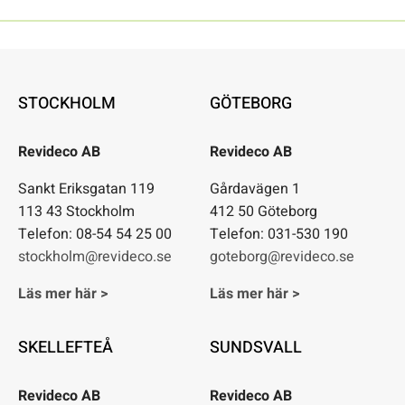
STOCKHOLM
GÖTEBORG
Revideco AB
Revideco AB
Sankt Eriksgatan 119
Gårdavägen 1
113 43 Stockholm
412 50 Göteborg
Telefon: 08-54 54 25 00
Telefon: 031-530 190
stockholm@revideco.se
goteborg@revideco.se
Läs mer här >
Läs mer här >
SKELLEFTEÅ
SUNDSVALL
Revideco AB
Revideco AB