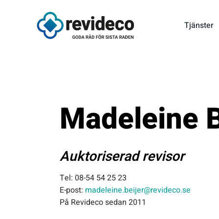
Fortsätt
till
Tjänster
innehållet
Madeleine B
Auktoriserad revisor
Tel: 08-54 54 25 23
E-post:
madeleine.beijer@revideco.se
På Revideco sedan 2011