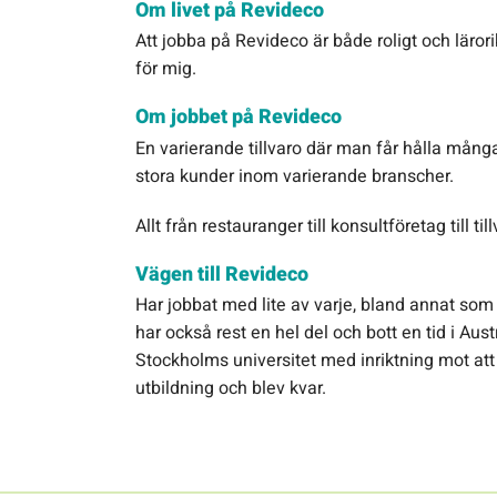
Om livet på Revideco
Att jobba på Revideco är både roligt och läror
för mig.
Om jobbet på Revideco
En varierande tillvaro där man får hålla mång
stora kunder inom varierande branscher.
Allt från restauranger till konsultföretag till ti
Vägen till Revideco
Har jobbat med lite av varje, bland annat som
har också rest en hel del och bott en tid i Aus
Stockholms universitet med inriktning mot att
utbildning och blev kvar.