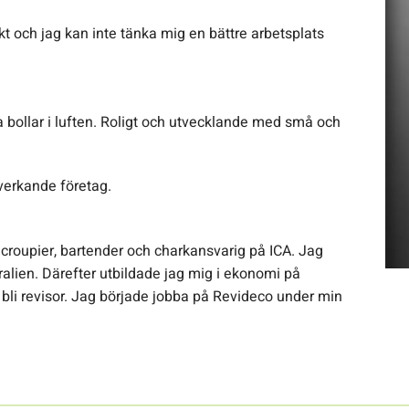
ikt och jag kan inte tänka mig en bättre arbetsplats
a bollar i luften. Roligt och utvecklande med små och
llverkande företag.
 croupier, bartender och charkansvarig på ICA. Jag
tralien. Därefter utbildade jag mig i ekonomi på
 bli revisor. Jag började jobba på Revideco under min