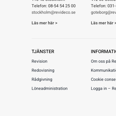
Telefon: 08-54 54 25 00
Telefon: 031
stockholm@revideco.se
goteborg@rev
Läs mer här >
Läs mer här 
TJÄNSTER
INFORMAT
Revision
Om oss på R
Redovisning
Kommunikation
Rådgivning
Cookie conse
Löneadministration
Logga in – R