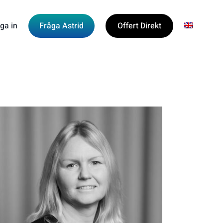
ga in
Fråga Astrid
Offert Direkt