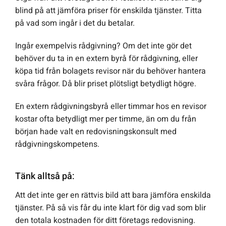
blind på att jämföra priser för enskilda tjänster. Titta
på vad som ingår i det du betalar.
Ingår exempelvis rådgivning?
Om det inte gör det
behöver du ta in en extern byrå för rådgivning, eller
köpa tid från bolagets revisor när du behöver hantera
svåra frågor. Då blir priset plötsligt betydligt högre.
En extern rådgivningsbyrå eller timmar hos en revisor
kostar ofta betydligt mer per timme, än om du från
början hade valt en redovisningskonsult med
rådgivningskompetens.
Tänk alltså på:
Att det inte ger en rättvis bild att bara jämföra enskilda
tjänster. På så vis får du inte klart för dig vad som blir
den totala kostnaden för ditt företags redovisning.