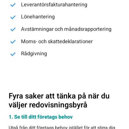
Leverantörsfakturahantering
Lönehantering
Avstämningar och månadsrapportering
Moms- och skattedeklarationer
Rådgivning
Fyra saker att tänka på när du
väljer redovisningsbyrå
1. Se till ditt företags behov
Utgå från ditt företags behov istället för att stirra dig