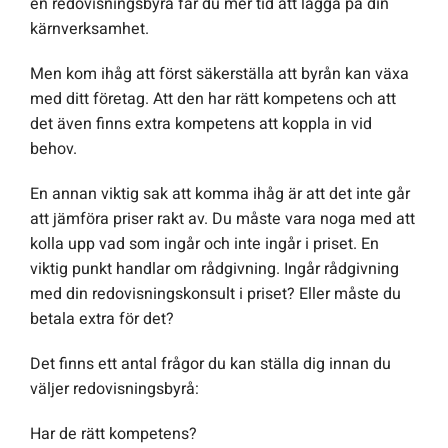
en redovisningsbyrå får du mer tid att lägga på din
kärnverksamhet.
Men kom ihåg att först säkerställa att byrån kan växa
med ditt företag. Att den har rätt kompetens och att
det även finns extra kompetens att koppla in vid
behov.
En annan viktig sak att komma ihåg är att det inte går
att jämföra priser rakt av. Du måste vara noga med att
kolla upp vad som ingår och inte ingår i priset. En
viktig punkt handlar om rådgivning. Ingår rådgivning
med din redovisningskonsult i priset? Eller måste du
betala extra för det?
Det finns ett antal frågor du kan ställa dig innan du
väljer redovisningsbyrå:
Har de rätt kompetens?