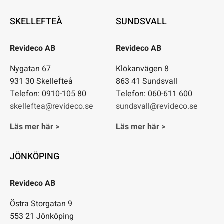
SKELLEFTEÅ
SUNDSVALL
Revideco AB
Revideco AB
Nygatan 67
Klökanvägen 8
931 30 Skellefteå
863 41 Sundsvall
Telefon: 0910-105 80
Telefon: 060-611 600
skelleftea@revideco.se
sundsvall@revideco.se
Läs mer här >
Läs mer här >
JÖNKÖPING
Revideco AB
Östra Storgatan 9
553 21 Jönköping