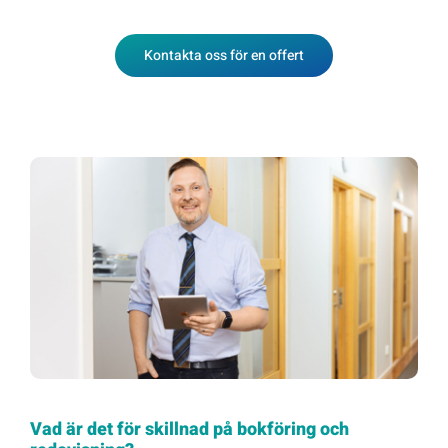
Kontakta oss för en offert
Vad är det för skillnad på bokföring och