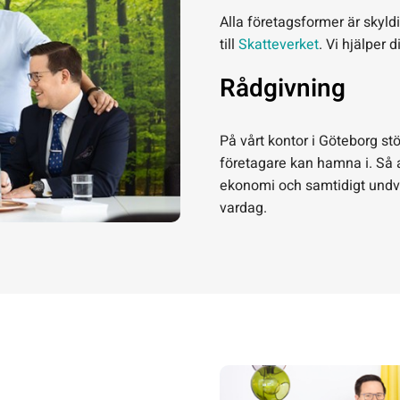
Alla företagsformer är skyl
till
Skatteverket
. Vi hjälper
Rådgivning
På vårt kontor i Göteborg stö
företagare kan hamna i. Så a
ekonomi och samtidigt undvik
vardag.