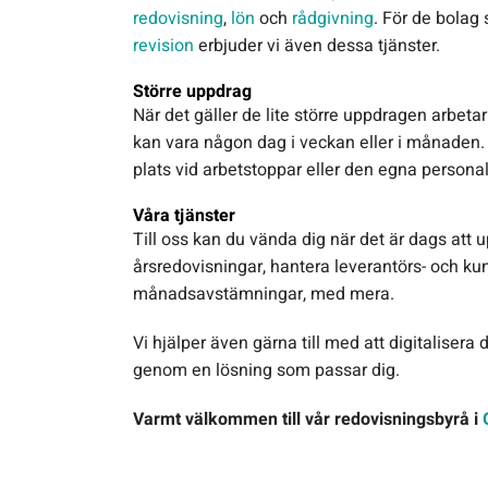
redovisning
,
lön
och
rådgivning
. För de bolag
revision
erbjuder vi även dessa tjänster.
Större uppdrag
När det gäller de lite större uppdragen arbetar
kan vara någon dag i veckan eller i månaden.
plats vid arbetstoppar eller den egna persona
Våra tjänster
Till oss kan du vända dig när det är dags att u
årsredovisningar, hantera leverantörs- och kun
månadsavstämningar, med mera.
Vi hjälper även gärna till med att digitalisera 
genom en lösning som passar dig.
Varmt välkommen till vår redovisningsbyrå i