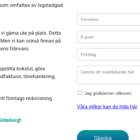
 som omfattas av lagstadgad
 vi gärna ute på plats. Detta
 Men vi kan också finnas på
lens frånvaro.
pprätta bokslut, göra
dfakturor, lönehantering,
ditt företags redovisning
Göteborg
!