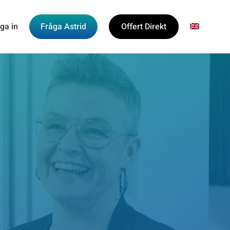
ga in
Fråga Astrid
Offert Direkt