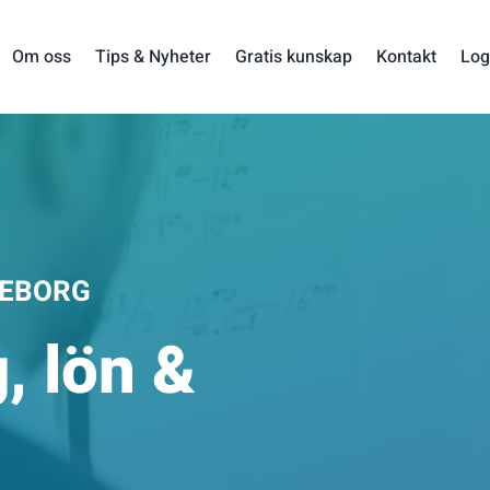
Om oss
Tips & Nyheter
Gratis kunskap
Kontakt
Log
TEBORG
, lön &