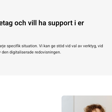
retag och vill ha support i er
rje specifik situation. Vi kan ge stöd vid val av verktyg, vid
 den digitaliserade redovisningen.