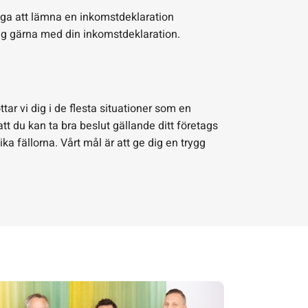
diga att lämna en inkomstdeklaration
 dig gärna med din inkomstdeklaration.
ttar vi dig i de flesta situationer som en
tt du kan ta bra beslut gällande ditt företags
a fällorna. Vårt mål är att ge dig en trygg