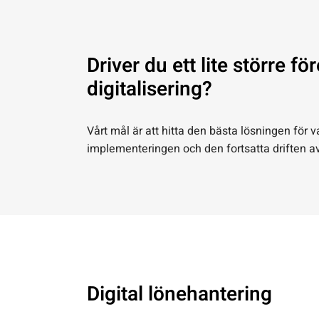
Driver du ett lite större fö
digitalisering?
Vårt mål är att hitta den bästa lösningen för va
implementeringen och den fortsatta driften av
Digital lönehantering