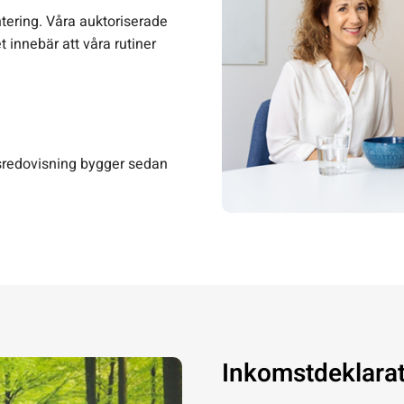
ntering. Våra auktoriserade
 innebär att våra rutiner
rsredovisning bygger sedan
Inkomstdeklara