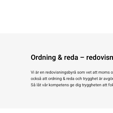
Ordning & reda – redovis
Vi är en redovisningsbyrå som vet att moms oc
också att ordning & reda och trygghet är avgör
Så låt vår kompetens ge dig tryggheten att fok