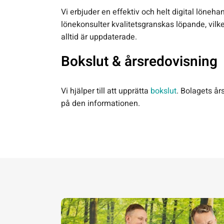
Vi erbjuder en effektiv och helt digital löneha
lönekonsulter kvalitetsgranskas löpande, vilket
alltid är uppdaterade.
Bokslut & årsredovisning
Vi hjälper till att upprätta
bokslut
. Bolagets å
på den informationen.