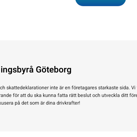
ningsbyrå Göteborg
h skattedeklarationer inte är en företagares starkaste sida. Vi 
ande för att du ska kunna fatta rätt beslut och utveckla ditt för
usera på det som är dina drivkrafter!