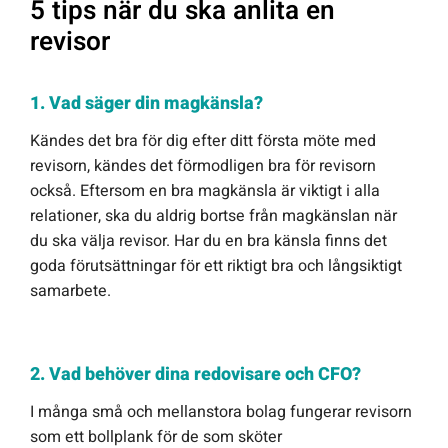
5 tips när du ska anlita en
revisor
1. Vad säger din magkänsla?
Kändes det bra för dig efter ditt första möte med
revisorn, kändes det förmodligen bra för revisorn
också. Eftersom en bra magkänsla är viktigt i alla
relationer, ska du aldrig bortse från magkänslan när
du ska välja revisor. Har du en bra känsla finns det
goda förutsättningar för ett riktigt bra och långsiktigt
samarbete.
2. Vad behöver dina redovisare och CFO?
I många små och mellanstora bolag fungerar revisorn
som ett bollplank för de som sköter