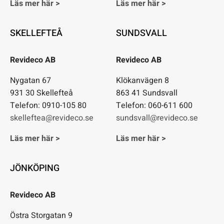
Läs mer här >
Läs mer här >
SKELLEFTEÅ
SUNDSVALL
Revideco AB
Revideco AB
Nygatan 67
Klökanvägen 8
931 30 Skellefteå
863 41 Sundsvall
Telefon: 0910-105 80
Telefon: 060-611 600
skelleftea@revideco.se
sundsvall@revideco.se
Läs mer här >
Läs mer här >
JÖNKÖPING
Revideco AB
Östra Storgatan 9