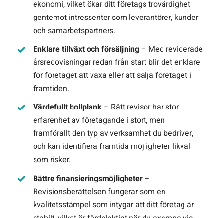
ekonomi, vilket ökar ditt företags trovärdighet
gentemot intressenter som leverantörer, kunder
och samarbetspartners.
Enklare tillväxt och försäljning
– Med reviderade
årsredovisningar redan från start blir det enklare
för företaget att växa eller att sälja företaget i
framtiden.
Värdefullt bollplank
– Rätt revisor har stor
erfarenhet av företagande i stort, men
framförallt den typ av verksamhet du bedriver,
och kan identifiera framtida möjligheter likväl
som risker.
Bättre finansieringsmöjligheter
–
Revisionsberättelsen fungerar som en
kvalitetsstämpel som intygar att ditt företag är
stabilt, vilket är fördelaktigt när du exempelvis