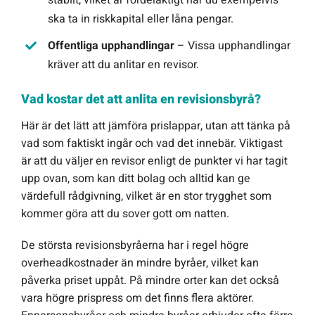
ska ta in riskkapital eller låna pengar.
Offentliga upphandlingar
– Vissa upphandlingar
kräver att du anlitar en revisor.
Vad kostar det att anlita en revisionsbyrå?
Här är det lätt att jämföra prislappar, utan att tänka på
vad som faktiskt ingår och vad det innebär. Viktigast
är att du väljer en revisor enligt de punkter vi har tagit
upp ovan, som kan ditt bolag och alltid kan ge
värdefull rådgivning, vilket är en stor trygghet som
kommer göra att du sover gott om natten.
De största revisionsbyråerna har i regel högre
overheadkostnader än mindre byråer, vilket kan
påverka priset uppåt. På mindre orter kan det också
vara högre prispress om det finns flera aktörer.