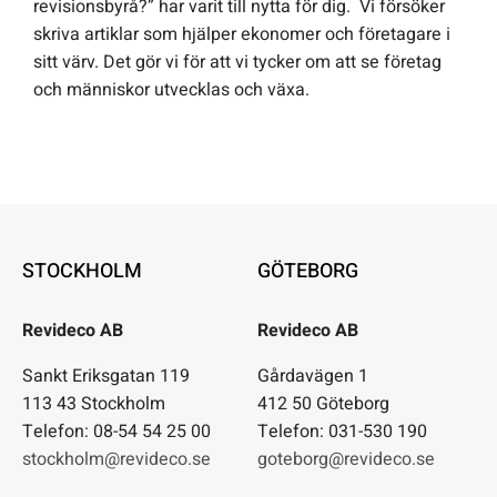
revisionsbyrå?” har varit till nytta för dig. Vi försöker
skriva artiklar som hjälper ekonomer och företagare i
sitt värv. Det gör vi för att vi tycker om att se företag
och människor utvecklas och växa.
STOCKHOLM
GÖTEBORG
Revideco AB
Revideco AB
Sankt Eriksgatan 119
Gårdavägen 1
113 43 Stockholm
412 50 Göteborg
Telefon: 08-54 54 25 00
Telefon: 031-530 190
stockholm@revideco.se
goteborg@revideco.se