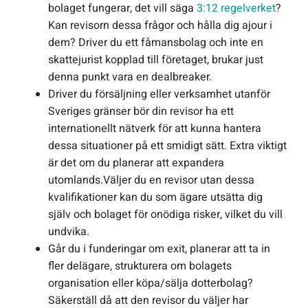
bolaget fungerar, det vill säga
3:12 regelverket
?
Kan revisorn dessa frågor och hålla dig ajour i
dem? Driver du ett fåmansbolag och inte en
skattejurist kopplad till företaget, brukar just
denna punkt vara en dealbreaker.
Driver du försäljning eller verksamhet utanför
Sveriges gränser bör din revisor ha ett
internationellt nätverk för att kunna hantera
dessa situationer på ett smidigt sätt. Extra viktigt
är det om du planerar att expandera
utomlands.Väljer du en revisor utan dessa
kvalifikationer kan du som ägare utsätta dig
själv och bolaget för onödiga risker, vilket du vill
undvika.
Går du i funderingar om exit, planerar att ta in
fler delägare, strukturera om bolagets
organisation eller köpa/sälja dotterbolag?
Säkerställ då att den revisor du väljer har