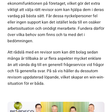
ekonomifunktionen på företaget, vilket gör det extra
viktigt att välja rätt revisor som kan hjälpa dem i deras
vardag på bästa sätt. Får dessa nyckelpersoner fel
eller ingen support kan det istället leda till en osäker
arbetssituation och onödigt merarbete. Fundera därför
över vilka behov som finns och ta med det i
bedömningen.
Att rådslå med en revisor som kan ditt bolag sedan
många år tillbaka är ur flera aspekter mycket enklare
än att vända dig till en generell frågeservice vid frågor
och få generella svar. På så vis håller du dessutom
revisorn uppdaterad löpande, vilket skapar en win-win-
situation för er båda.