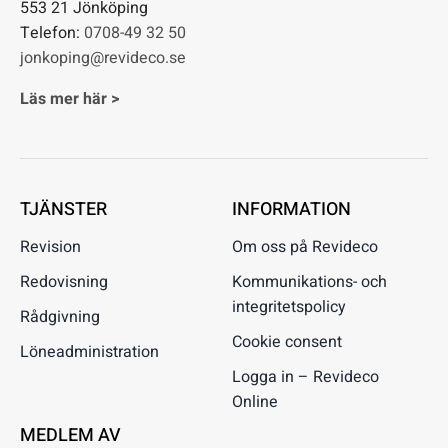
553 21 Jönköping
Telefon:
0708-49 32 50
jonkoping@revideco.se
Läs mer här >
TJÄNSTER
INFORMATION
Revision
Om oss på Revideco
Redovisning
Kommunikations- och
integritetspolicy
Rådgivning
Cookie consent
Löneadministration
Logga in – Revideco
Online
MEDLEM AV