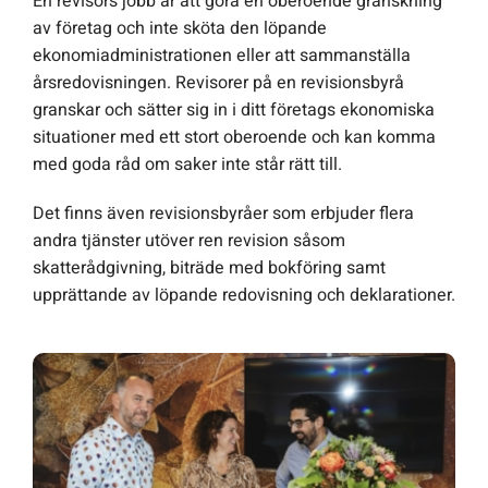
En revisors jobb är att göra en oberoende granskning
av företag och inte sköta den löpande
ekonomiadministrationen eller att sammanställa
årsredovisningen. Revisorer på en revisionsbyrå
granskar och sätter sig in i ditt företags ekonomiska
situationer med ett stort oberoende och kan komma
med goda råd om saker inte står rätt till.
Det finns även revisionsbyråer som erbjuder flera
andra tjänster utöver ren revision såsom
skatterådgivning, biträde med bokföring samt
upprättande av löpande redovisning och deklarationer.