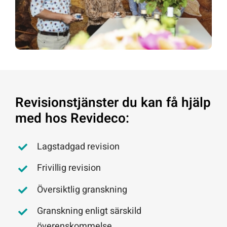
Revisionstjänster du kan få hjälp
med hos Revideco:
Lagstadgad revision
Frivillig revision
Översiktlig granskning
Granskning enligt särskild
överenskommelse