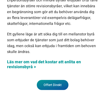
Enpersonsbyråer och mindre byråer erbjuder ofta färre
tjänster än större revisionsbyråer, vilket kan innebära
en begränsning som gör att du behöver använda dig
av flera leverantörer vid exempelvis delägarfrågor,
skattefrågor, internationella frågor etc.
Ett gyllene läge är att söka dig till en mellanstor byrå
som erbjuder de tjänster som just ditt bolag behöver
idag, men också kan erbjuda i framtiden om behoven
skulle ändras.
Läs mer om vad det kostar att anlita en
revisionsbyrå >
Offert Direkt