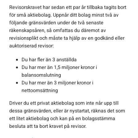
Revisorskravet har sedan ett par år tillbaka tagits bort
för små aktiebolag. Uppnår ditt bolag minst två av
följande gränsvärden under de två senaste
räkenskapsåren, så omfattas du däremot av
revisionsplikt och måste ta hjälp av en godkänd eller
auktoriserad revisor:
Du har fler än 3 anställda
Du har mer än 1,5 miljoner kronor i
balansomslutning
Du har mer än 3 miljoner kronor i
nettoomsättning
Driver du ett privat aktiebolag som inte når upp till
dessa gränsvärden, eller är nystartat, räknas det som
ett litet aktiebolag och kan på en bolagsstämma
besluta att ta bort kravet på revisor.