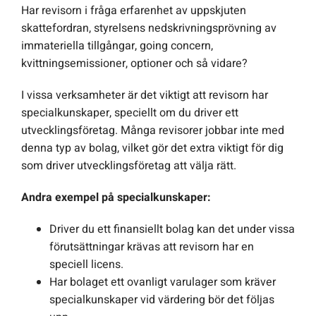
Har revisorn i fråga erfarenhet av uppskjuten
skattefordran, styrelsens nedskrivningsprövning av
immateriella tillgångar, going concern,
kvittningsemissioner, optioner och så vidare?
I vissa verksamheter är det viktigt att revisorn har
specialkunskaper, speciellt om du driver ett
utvecklingsföretag. Många revisorer jobbar inte med
denna typ av bolag, vilket gör det extra viktigt för dig
som driver utvecklingsföretag att välja rätt.
Andra exempel på specialkunskaper:
Driver du ett finansiellt bolag kan det under vissa
förutsättningar krävas att revisorn har en
speciell licens.
Har bolaget ett ovanligt varulager som kräver
specialkunskaper vid värdering bör det följas