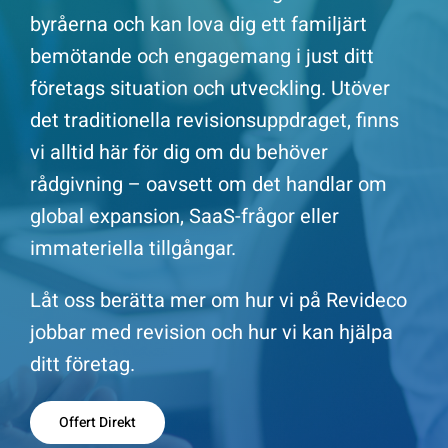
byråerna och kan lova dig ett familjärt
Offert Direkt
bemötande och engagemang i just ditt
företags situation och utveckling. Utöver
Logga in
det traditionella revisionsuppdraget, finns
vi alltid här för dig om du behöver
rådgivning – oavsett om det handlar om
global expansion, SaaS-frågor eller
immateriella tillgångar.
Låt oss berätta mer om hur vi på Revideco
jobbar med revision och hur vi kan hjälpa
ditt företag.
Offert Direkt