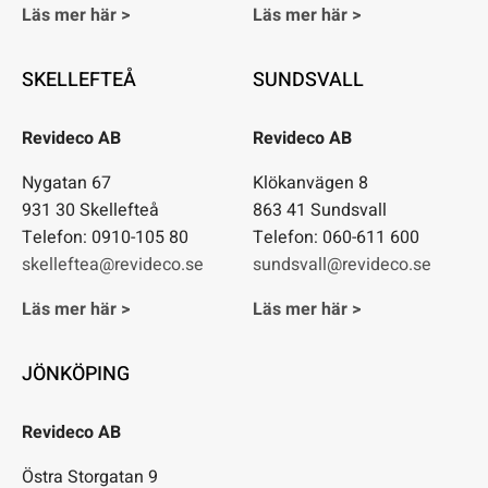
Läs mer här >
Läs mer här >
SKELLEFTEÅ
SUNDSVALL
Revideco AB
Revideco AB
Nygatan 67
Klökanvägen 8
931 30 Skellefteå
863 41 Sundsvall
Telefon: 0910-105 80
Telefon: 060-611 600
skelleftea@revideco.se
sundsvall@revideco.se
Läs mer här >
Läs mer här >
JÖNKÖPING
Revideco AB
Östra Storgatan 9