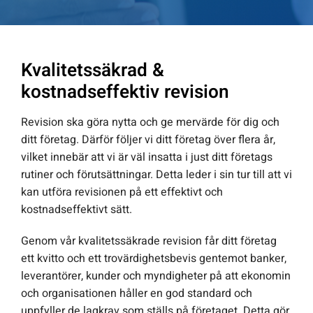
Kvalitetssäkrad &
kostnadseffektiv revision
Revision ska göra nytta och ge mervärde för dig och
ditt företag. Därför följer vi ditt företag över flera år,
vilket innebär att vi är väl insatta i just ditt företags
rutiner och förutsättningar. Detta leder i sin tur till att vi
kan utföra revisionen på ett effektivt och
kostnadseffektivt sätt.
Genom vår kvalitetssäkrade revision får ditt företag
ett kvitto och ett trovärdighetsbevis gentemot banker,
leverantörer, kunder och myndigheter på att ekonomin
och organisationen håller en god standard och
uppfyller de lagkrav som ställs på företaget. Detta gör