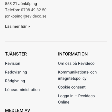
553 21 Jönköping
Telefon:
0708-49 32 50
jonkoping@revideco.se
Läs mer här >
TJÄNSTER
INFORMATION
Revision
Om oss på Revideco
Redovisning
Kommunikations- och
integritetspolicy
Rådgivning
Cookie consent
Löneadministration
Logga in – Revideco
Online
MEDLEM AV