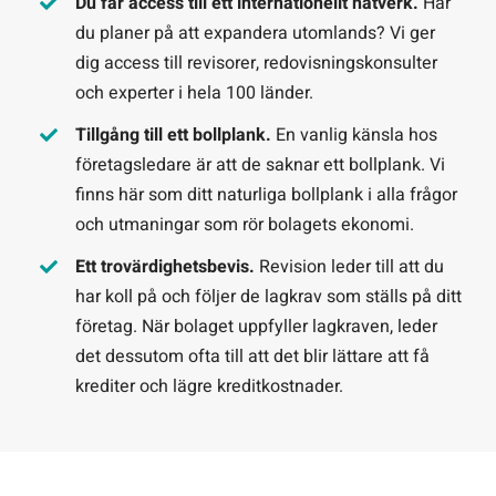
Du får access till ett internationellt nätverk.
Har
du planer på att expandera utomlands? Vi ger
dig access till revisorer, redovisningskonsulter
och experter i hela 100 länder.
Tillgång till ett bollplank.
En vanlig känsla hos
företagsledare är att de saknar ett bollplank. Vi
finns här som ditt naturliga bollplank i alla frågor
och utmaningar som rör bolagets ekonomi.
Ett trovärdighetsbevis.
Revision leder till att du
har koll på och följer de lagkrav som ställs på ditt
företag. När bolaget uppfyller lagkraven, leder
det dessutom ofta till att det blir lättare att få
krediter och lägre kreditkostnader.