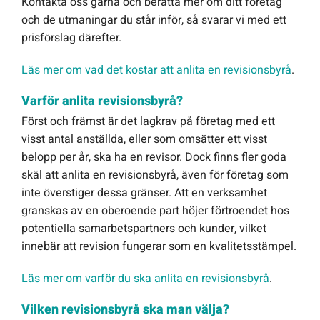
Kontakta oss gärna och berätta mer om ditt företag
och de utmaningar du står inför, så svarar vi med ett
prisförslag därefter.
Läs mer om vad det kostar att anlita en revisionsbyrå
.
Varför anlita revisionsbyrå?
Först och främst är det lagkrav på företag med ett
visst antal anställda, eller som omsätter ett visst
belopp per år, ska ha en revisor. Dock finns fler goda
skäl att anlita en revisionsbyrå, även för företag som
inte överstiger dessa gränser. Att en verksamhet
granskas av en oberoende part höjer förtroendet hos
potentiella samarbetspartners och kunder, vilket
innebär att revision fungerar som en kvalitetsstämpel.
Läs mer om varför du ska anlita en revisionsbyrå
.
Vilken revisionsbyrå ska man välja?