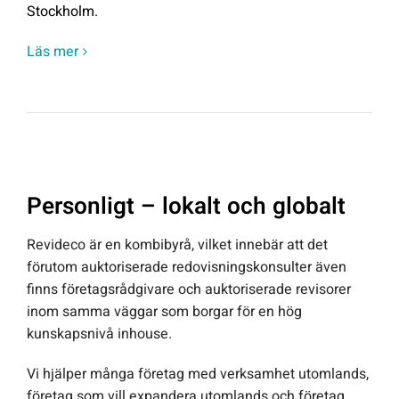
Stockholm.
Läs mer
Personligt – lokalt och globalt
Revideco är en kombibyrå, vilket innebär att det
förutom auktoriserade redovisningskonsulter även
finns företagsrådgivare och auktoriserade revisorer
inom samma väggar som borgar för en hög
kunskapsnivå inhouse.
Vi hjälper många företag med verksamhet utomlands,
företag som vill expandera utomlands och företag