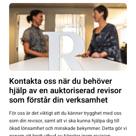
Kontakta oss när du behöver
hjälp av en auktoriserad revisor
som förstår din verksamhet
För oss är det viktigt att du känner trygghet med oss
som din revisor, samt att vi ska kunna hjälpa dig till
ökad lönsamhet och minskade bekymmer. Detta gör vi
genom ett brett utbud av tjänster inom revision,