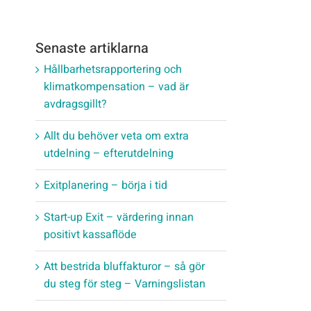
Senaste artiklarna
Hållbarhetsrapportering och
klimatkompensation – vad är
avdragsgillt?
Allt du behöver veta om extra
utdelning – efterutdelning
Exitplanering – börja i tid
Start-up Exit – värdering innan
positivt kassaflöde
Att bestrida bluffakturor – så gör
du steg för steg – Varningslistan