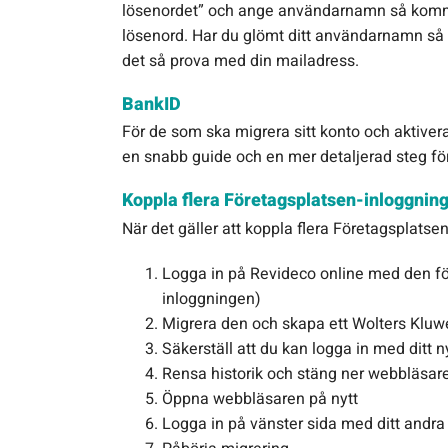
lösenordet” och ange användarnamn så kommer 
lösenord. Har du glömt ditt användarnamn så
det så prova med din mailadress.
BankID
För de som ska migrera sitt konto och aktiver
en snabb guide och en mer detaljerad steg för
Koppla flera Företagsplatsen-inloggningar
När det gäller att koppla flera Företagsplatsen-
Logga in på Revideco online med den fö
inloggningen)
Migrera den och skapa ett Wolters Kluw
Säkerställ att du kan logga in med ditt
Rensa historik och stäng ner webbläsar
Öppna webbläsaren på nytt
Logga in på vänster sida med ditt andra