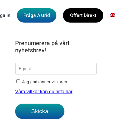
ga in
Fråga Astrid
Offert Direkt
Prenumerera på vårt
nyhetsbrev!