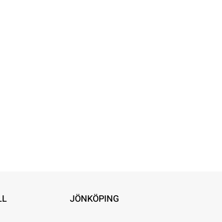
LL
JÖNKÖPING