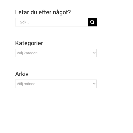
Letar du efter något?
Sök
efter:
Kategorier
Kategorier
Arkiv
Arkiv