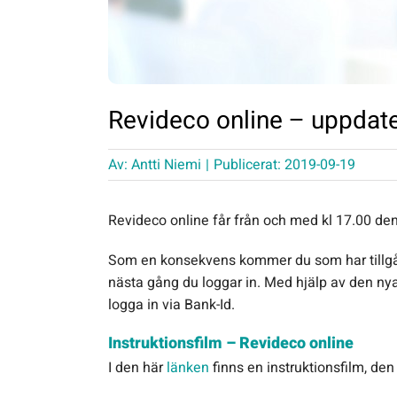
Revideco online – uppdate
Av:
Antti Niemi
|
Publicerat: 2019-09-19
Revideco online får från och med kl 17.00 de
Som en konsekvens kommer du som har tillgång
nästa gång du loggar in. Med hjälp av den ny
logga in via Bank-Id.
Instruktionsfilm – Revideco online
I den här
länken
finns en instruktionsfilm, den