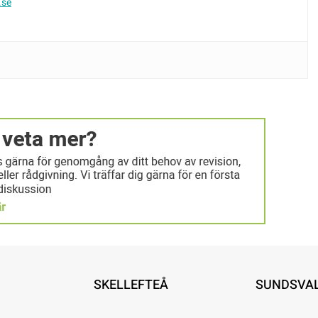
.se
SKELLEFTEÅ
SUNDSVA