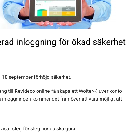
rad inloggning för ökad säkerhet
n 18 september förhöjd säkerhet.
 till Revideco online få skapa ett Wolter-Kluver konto
a inloggningen kommer det framöver att vara möjligt att
 visar steg för steg hur du ska göra.