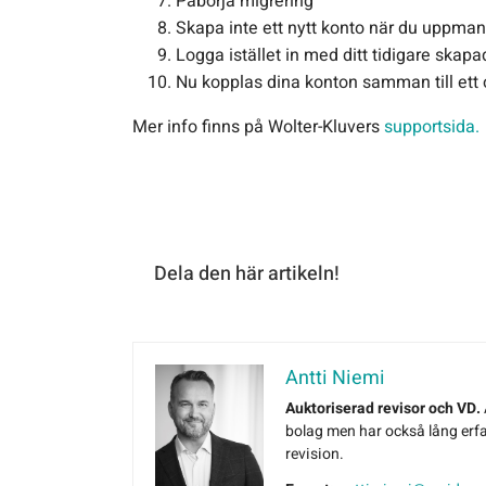
Påbörja migrering
Skapa inte ett nytt konto när du uppman
Logga istället in med ditt tidigare skap
Nu kopplas dina konton samman till ett
Mer info finns på Wolter-Kluvers
supportsida.
Dela den här artikeln!
Antti Niemi
Auktoriserad revisor och VD.
bolag men har också lång erfa
revision.