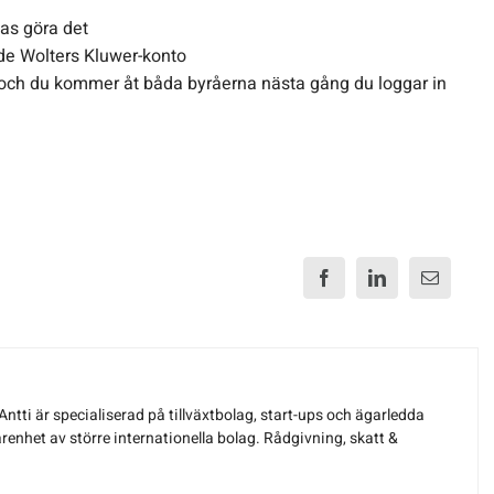
as göra det
ade Wolters Kluwer-konto
 och du kommer åt båda byråerna nästa gång du loggar in
Antti är specialiserad på tillväxtbolag, start-ups och ägarledda
renhet av större internationella bolag. Rådgivning, skatt &