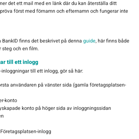
det ett mail med en länk där du kan återställa ditt
 pröva först med förnamn och efternamn och fungerar inte
a BankID finns det beskrivet på denna
guide
, här finns både
 steg och en film.
 till ett inlogg
inloggningar till ett inlogg, gör så här:
rsta användaren på vänster sida (gamla företagsplatsen-
er-konto
 nyskapade konto på höger sida av inloggningssidan
en
 Företagsplatsen-inlogg