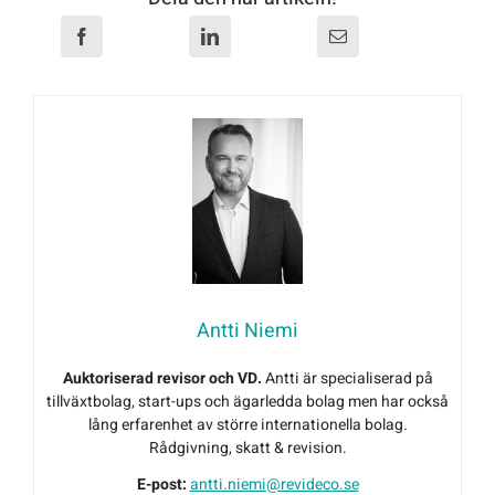
Antti Niemi
Auktoriserad revisor och VD.
Antti är specialiserad på
tillväxtbolag, start-ups och ägarledda bolag men har också
lång erfarenhet av större internationella bolag.
Rådgivning, skatt & revision.
E-post:
antti.niemi@revideco.se