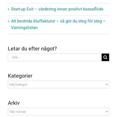
Start-up Exit – värdering innan positivt kassaflöde
Att bestrida bluffakturor – så gör du steg för steg –
Varningslistan
Letar du efter något?
Sök
efter:
Kategorier
Kategorier
Arkiv
Arkiv