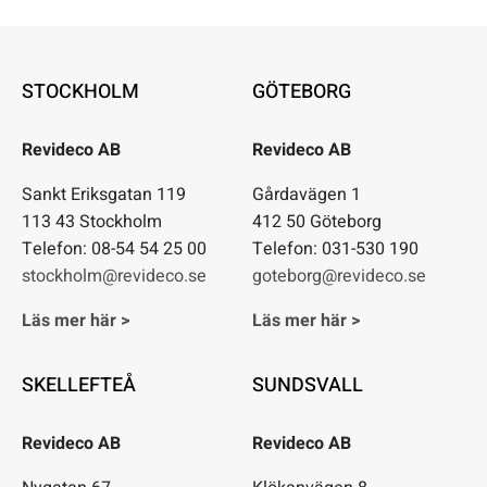
STOCKHOLM
GÖTEBORG
Revideco AB
Revideco AB
Sankt Eriksgatan 119
Gårdavägen 1
113 43 Stockholm
412 50 Göteborg
Telefon: 08-54 54 25 00
Telefon: 031-530 190
stockholm@revideco.se
goteborg@revideco.se
Läs mer här >
Läs mer här >
SKELLEFTEÅ
SUNDSVALL
Revideco AB
Revideco AB