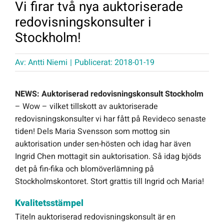
Vi firar två nya auktoriserade
redovisningskonsulter i
Offert Direkt
Stockholm!
Logga in
Av:
Antti Niemi
|
Publicerat: 2018-01-19
NEWS: Auktoriserad redovisningskonsult Stockholm
– Wow – vilket tillskott av auktoriserade
redovisningskonsulter vi har fått på Revideco senaste
tiden! Dels Maria Svensson som mottog sin
auktorisation under sen-hösten och idag har även
Ingrid Chen mottagit sin auktorisation. Så idag bjöds
det på fin-fika och blomöverlämning på
Stockholmskontoret. Stort grattis till Ingrid och Maria!
Kvalitetsstämpel
Titeln auktoriserad redovisningskonsult är en