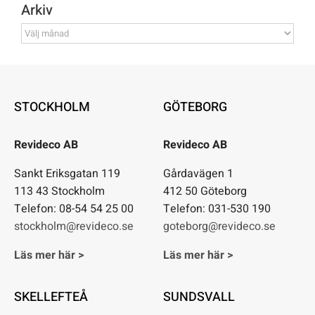
Arkiv
Arkiv
STOCKHOLM
GÖTEBORG
Revideco AB
Revideco AB
Sankt Eriksgatan 119
Gårdavägen 1
113 43 Stockholm
412 50 Göteborg
Telefon: 08-54 54 25 00
Telefon: 031-530 190
stockholm@revideco.se
goteborg@revideco.se
Läs mer här >
Läs mer här >
SKELLEFTEÅ
SUNDSVALL