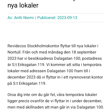
nya lokaler
Offert Direkt
Av:
Antti Niemi
|
Publicerat: 2023-09-13
Logga in
Revidecos Stockholmskontor flyttar till nya lokaler i
Norrtull. Från och med måndag den 18 september
2023 har vi besöksadress Dalagatan 100, postadress
är S:t Eriksgatan 119. Vi kommer att sitta i temporära
lokaler med adressen Dalagatan 100 fram till i
december 2023 då vi flyttar in i ett nyrenoverat kontor
på S:t Eriksgatan 119.
Oroa dig inte om du går fel, våra temporära lokaler
ligger precis ovanför de vi flyttar in i under december,
men med skillnaden att man går in via Dalagatan 100.