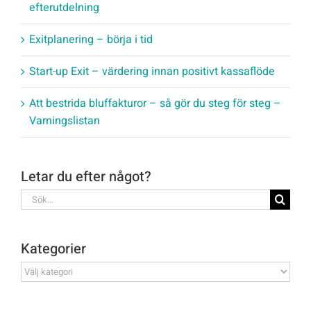
efterutdelning
Exitplanering – börja i tid
Start-up Exit – värdering innan positivt kassaflöde
Att bestrida bluffakturor – så gör du steg för steg –
Varningslistan
Letar du efter något?
Sök
efter:
Kategorier
Kategorier