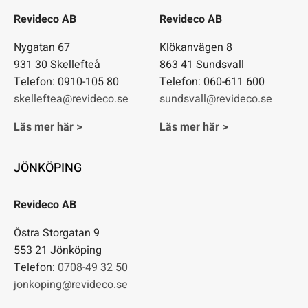
Revideco AB
Revideco AB
Nygatan 67
Klökanvägen 8
931 30 Skellefteå
863 41 Sundsvall
Telefon: 0910-105 80
Telefon: 060-611 600
skelleftea@revideco.se
sundsvall@revideco.se
Läs mer här >
Läs mer här >
JÖNKÖPING
Revideco AB
Östra Storgatan 9
553 21 Jönköping
Telefon:
0708-49 32 50
jonkoping@revideco.se