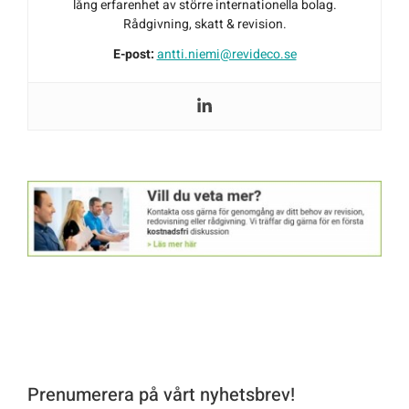
lång erfarenhet av större internationella bolag.
Rådgivning, skatt & revision.
E-post:
antti.niemi@revideco.se
Prenumerera på vårt nyhetsbrev!