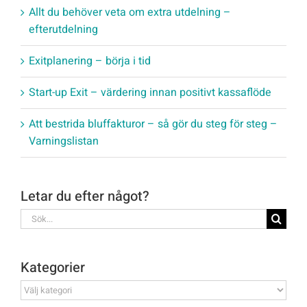
Allt du behöver veta om extra utdelning –
efterutdelning
Exitplanering – börja i tid
Start-up Exit – värdering innan positivt kassaflöde
Att bestrida bluffakturor – så gör du steg för steg –
Varningslistan
Letar du efter något?
Sök
efter:
Kategorier
Kategorier