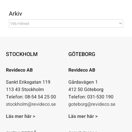
Arkiv
Arkiv
STOCKHOLM
GÖTEBORG
Revideco AB
Revideco AB
Sankt Eriksgatan 119
Gårdavägen 1
113 43 Stockholm
412 50 Göteborg
Telefon: 08-54 54 25 00
Telefon: 031-530 190
stockholm@revideco.se
goteborg@revideco.se
Läs mer här >
Läs mer här >