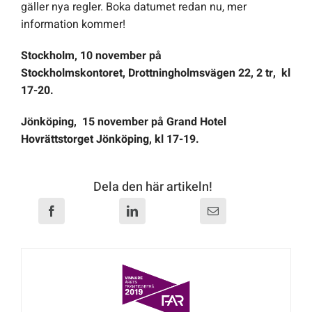
gäller nya regler. Boka datumet redan nu, mer
information kommer!
Offert Direkt
Stockholm, 10 november på
Stockholmskontoret, Drottningholmsvägen 22, 2 tr, kl
Logga in
17-20.
Jönköping, 15 november på Grand Hotel
Hovrättstorget Jönköping, kl 17-19.
Dela den här artikeln!