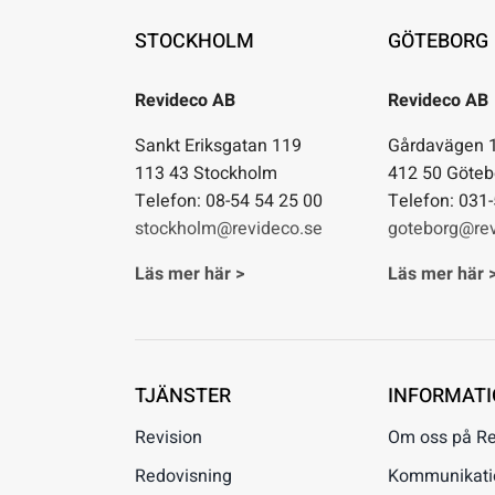
STOCKHOLM
GÖTEBORG
Revideco AB
Revideco AB
Sankt Eriksgatan 119
Gårdavägen 
113 43 Stockholm
412 50 Göteb
Telefon: 08-54 54 25 00
Telefon: 031
stockholm@revideco.se
goteborg@rev
Läs mer här >
Läs mer här 
TJÄNSTER
INFORMAT
Revision
Om oss på R
Redovisning
Kommunikation