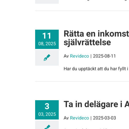
Rätta en inkomst
11
självrättelse
08, 2025
Av
Revideco
|
2025-08-11
Har du upptäckt att du har fyllt i
Ta in delägare i 
3
03, 2025
Av
Revideco
|
2025-03-03