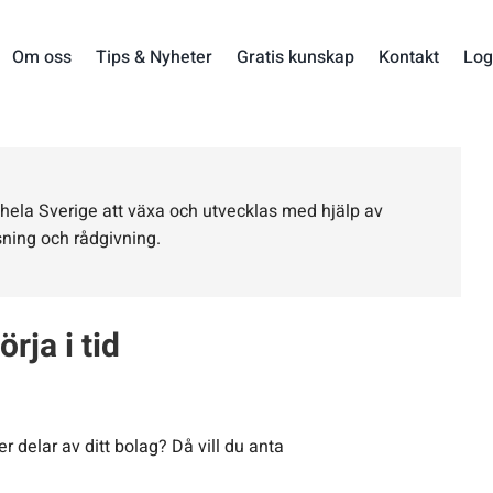
Om oss
Tips & Nyheter
Gratis kunskap
Kontakt
Log
i hela Sverige att växa och utvecklas med hjälp av
sning och rådgivning.
rja i tid
er delar av ditt bolag? Då vill du anta