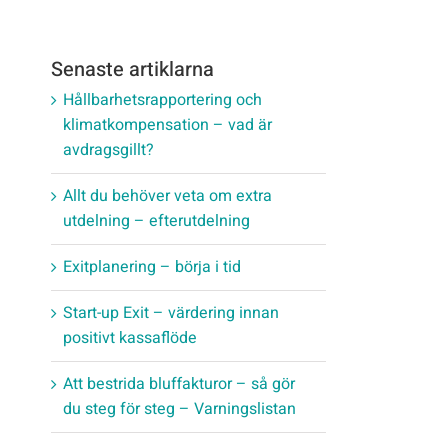
Senaste artiklarna
Hållbarhetsrapportering och
klimatkompensation – vad är
avdragsgillt?
Allt du behöver veta om extra
utdelning – efterutdelning
Exitplanering – börja i tid
Start-up Exit – värdering innan
positivt kassaflöde
Att bestrida bluffakturor – så gör
du steg för steg – Varningslistan