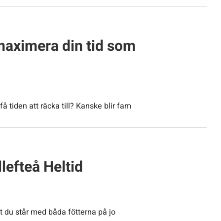
maximera din tid som
å tiden att räcka till? Kanske blir fam
lefteå Heltid
r att du står med båda fötterna på jo