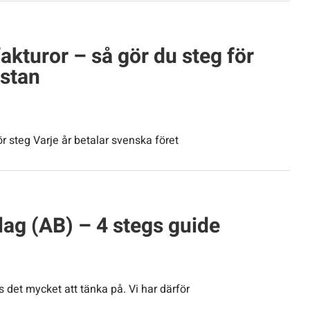
fakturor – så gör du steg för
istan
för steg Varje år betalar svenska föret
lag (AB) – 4 stegs guide
s det mycket att tänka på. Vi har därför