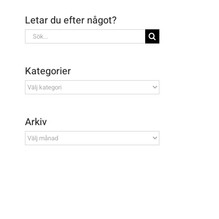
Letar du efter något?
Sök
efter:
Kategorier
Kategorier
Arkiv
Arkiv