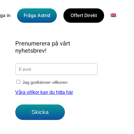
ga in
Fråga Astrid
Offert Direkt
Prenumerera på vårt
nyhetsbrev!