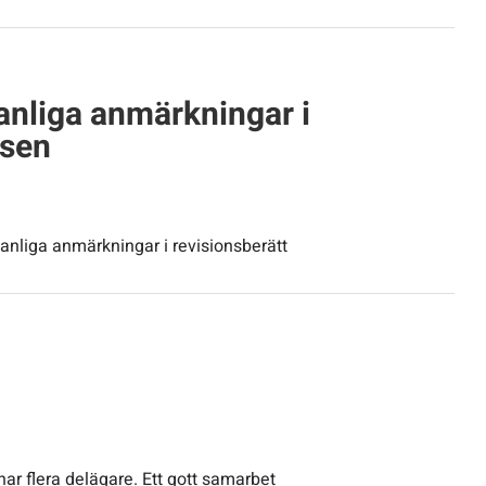
anliga anmärkningar i
lsen
 vanliga anmärkningar i revisionsberätt
 har flera delägare. Ett gott samarbet