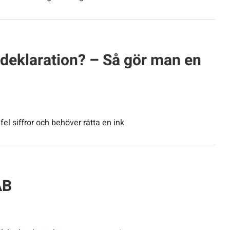
deklaration? – Så gör man en
 fel siffror och behöver rätta en ink
AB