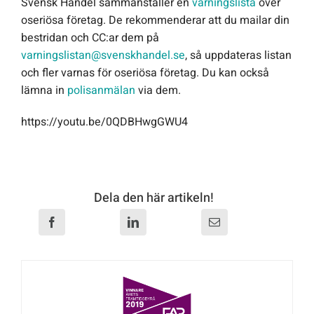
Svensk Handel sammanställer en
varningslista
över
oseriösa företag. De rekommenderar att du mailar din
bestridan och CC:ar dem på
varningslistan@svenskhandel.se
, så uppdateras listan
och fler varnas för oseriösa företag. Du kan också
lämna in
polisanmälan
via dem.
https://youtu.be/0QDBHwgGWU4
Dela den här artikeln!