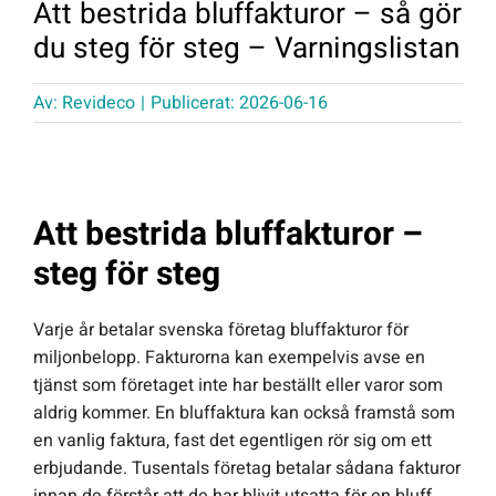
Att bestrida bluffakturor – så gör
du steg för steg – Varningslistan
Offert Direkt
Av:
Revideco
|
Publicerat: 2026-06-16
Logga in
Att bestrida bluffakturor –
steg för steg
Varje år betalar svenska företag bluffakturor för
miljonbelopp. Fakturorna kan exempelvis avse en
tjänst som företaget inte har beställt eller varor som
aldrig kommer. En bluffaktura kan också framstå som
en vanlig faktura, fast det egentligen rör sig om ett
erbjudande. Tusentals företag betalar sådana fakturor