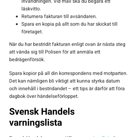
invändningen. Vid mail ska du begära ett
läskvitto.
Returnera fakturan till avsändaren.
Spara en kopia på allt som du har skickat till
företaget.
När du har bestridit fakturan enligt ovan är nästa steg
att vända sig till Polisen för att anmäla ett
bedrägeriförsök.
Spara kopior på all din korrespondens med motparten.
Det kan nämligen bli viktigt att kunna styrka datum
och innehåll i bestridandet – ett tips är därför att föra
dagbok över händelseförloppet.
Svensk Handels
varningslista