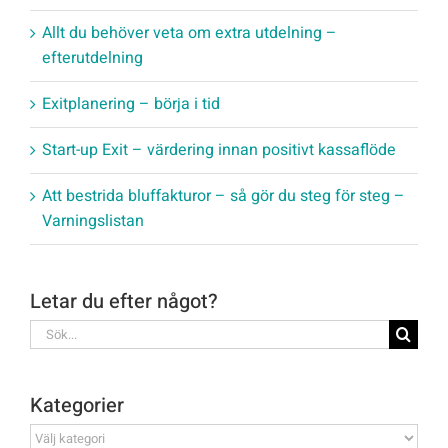
Allt du behöver veta om extra utdelning –
efterutdelning
Exitplanering – börja i tid
Start-up Exit – värdering innan positivt kassaflöde
Att bestrida bluffakturor – så gör du steg för steg –
Varningslistan
Letar du efter något?
Sök
efter:
Kategorier
Kategorier