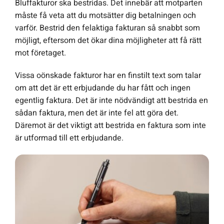
Bluffakturor ska bestridas. Det innebär att motparten
måste få veta att du motsätter dig betalningen och
varför. Bestrid den felaktiga fakturan så snabbt som
möjligt, eftersom det ökar dina möjligheter att få rätt
mot företaget.
Vissa oönskade fakturor har en finstilt text som talar
om att det är ett erbjudande du har fått och ingen
egentlig faktura. Det är inte nödvändigt att bestrida en
sådan faktura, men det är inte fel att göra det.
Däremot är det viktigt att bestrida en faktura som inte
är utformad till ett erbjudande.