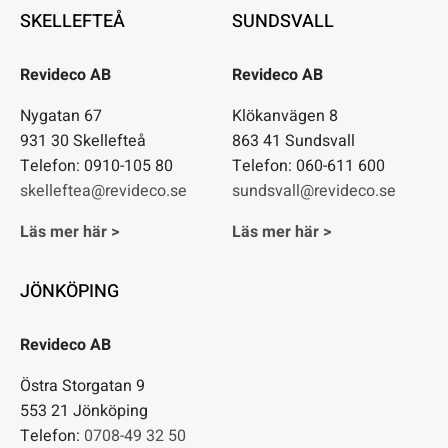
SKELLEFTEÅ
SUNDSVALL
Revideco AB
Revideco AB
Nygatan 67
Klökanvägen 8
931 30 Skellefteå
863 41 Sundsvall
Telefon: 0910-105 80
Telefon: 060-611 600
skelleftea@revideco.se
sundsvall@revideco.se
Läs mer här >
Läs mer här >
JÖNKÖPING
Revideco AB
Östra Storgatan 9
553 21 Jönköping
Telefon:
0708-49 32 50