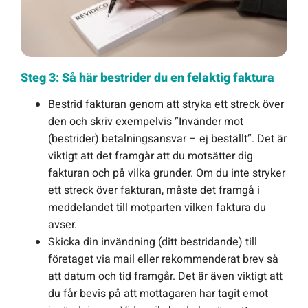
Steg 3: Så här bestrider du en felaktig faktura
Bestrid fakturan genom att stryka ett streck över
den och skriv exempelvis ”Invänder mot
(bestrider) betalningsansvar – ej beställt”. Det är
viktigt att det framgår att du motsätter dig
fakturan och på vilka grunder. Om du inte stryker
ett streck över fakturan, måste det framgå i
meddelandet till motparten vilken faktura du
avser.
Skicka din invändning (ditt bestridande) till
företaget via mail eller rekommenderat brev så
att datum och tid framgår. Det är även viktigt att
du får bevis på att mottagaren har tagit emot