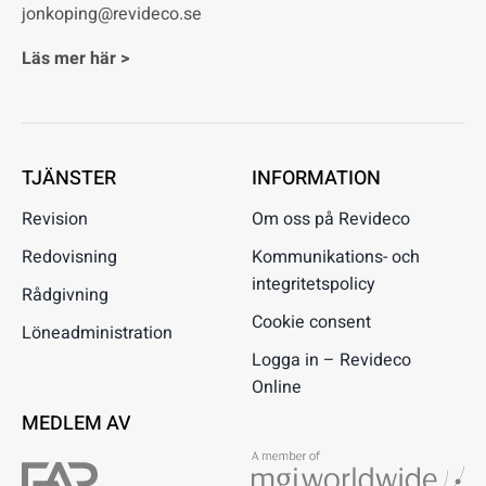
jonkoping@revideco.se
Läs mer här >
TJÄNSTER
INFORMATION
Revision
Om oss på Revideco
Redovisning
Kommunikations- och
integritetspolicy
Rådgivning
Cookie consent
Löneadministration
Logga in – Revideco
Online
MEDLEM AV