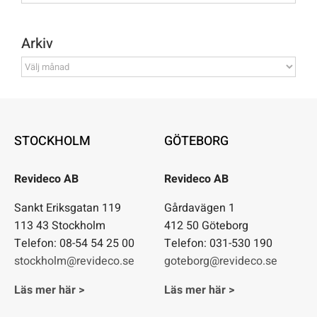
Arkiv
Arkiv
STOCKHOLM
GÖTEBORG
Revideco AB
Revideco AB
Sankt Eriksgatan 119
Gårdavägen 1
113 43 Stockholm
412 50 Göteborg
Telefon: 08-54 54 25 00
Telefon: 031-530 190
stockholm@revideco.se
goteborg@revideco.se
Läs mer här >
Läs mer här >