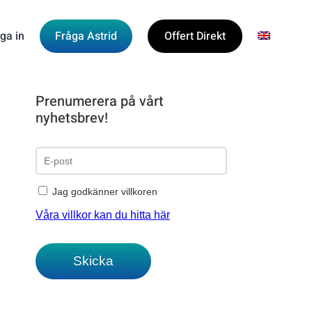
ga in
Fråga Astrid
Offert Direkt
Prenumerera på vårt
nyhetsbrev!