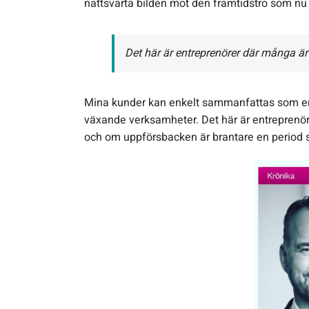
nattsvarta bilden mot den framtidstro som nu
Det här är entreprenörer där många är 
Mina kunder kan enkelt sammanfattas som ent
växande verksamheter. Det här är entreprenöre
och om uppförsbacken är brantare en period så 