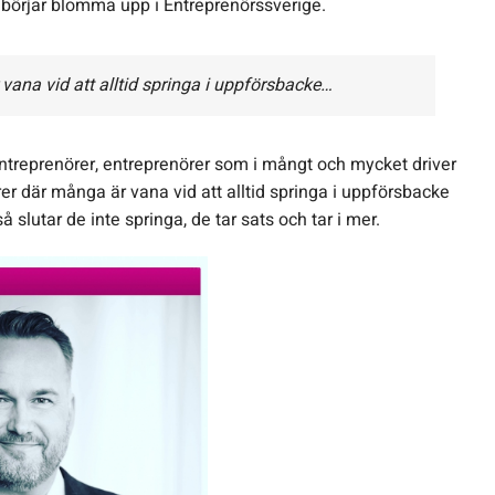
 börjar blomma upp i Entreprenörssverige.
vana vid att alltid springa i uppförsbacke…
reprenörer, entreprenörer som i mångt och mycket driver
r där många är vana vid att alltid springa i uppförsbacke
slutar de inte springa, de tar sats och tar i mer.