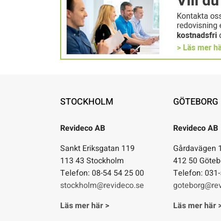
STOCKHOLM
GÖTEBORG
Revideco AB
Revideco AB
Sankt Eriksgatan 119
Gårdavägen 
113 43 Stockholm
412 50 Göteb
Telefon: 08-54 54 25 00
Telefon: 031
stockholm@revideco.se
goteborg@rev
Läs mer här >
Läs mer här 