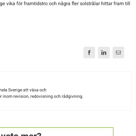
vika för framtidstro och några fler solstrålar hittar fram till
 hela Sverige att växa och
er inom revision, redovisning och rådgivning.