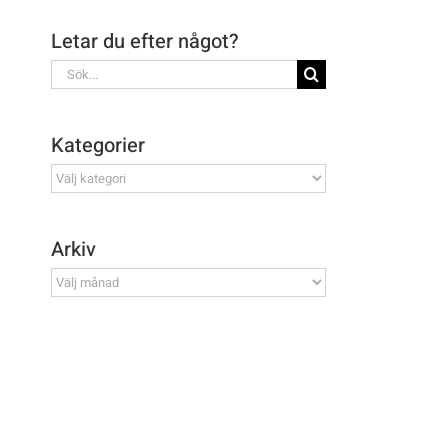
Letar du efter något?
Sök
efter:
Kategorier
Kategorier
Arkiv
Arkiv