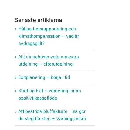
Senaste artiklarna
Hållbarhetsrapportering och
klimatkompensation – vad är
avdragsgillt?
Allt du behöver veta om extra
utdelning – efterutdelning
Exitplanering – börja i tid
Start-up Exit – värdering innan
positivt kassaflöde
Att bestrida bluffakturor – så gör
du steg för steg – Varningslistan