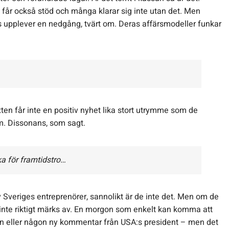
får också stöd och många klarar sig inte utan det. Men
ls upplever en nedgång, tvärt om. Deras affärsmodeller funkar
exten får inte en positiv nyhet lika stort utrymme som de
am. Dissonans, som sagt.
a för framtidstro…
v Sveriges entreprenörer, sannolikt är de inte det. Men om de
 inte riktigt märks av. En morgon som enkelt kan komma att
ktion eller någon ny kommentar från USA:s president – men det