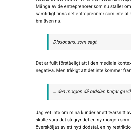
Många av de entreprenörer som nu ställer om 
samtidigt finns det entreprenörer som inte al
bra även nu.
Dissonans, som sagt.
Det är fullt förståeligt att i den mediala kont
negativa. Men tråkigt att det inte kommer fr
… den morgon då rädslan börjar ge vik
Jag vet inte om mina kunder är ett tvärsnitt a
skulle vara det så gryr det en ny morgon som
översköljas av ett nytt dödstal, en ny restri