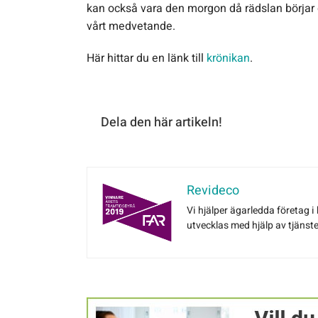
kan också vara den morgon då rädslan börjar ge 
vårt medvetande.
Här hittar du en länk till
krönikan
.
Dela den här artikeln!
Revideco
Vi hjälper ägarledda företag i
utvecklas med hjälp av tjänst