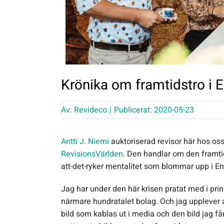
Krönika om framtidstro i 
Av:
Revideco
|
Publicerat: 2020-05-23
Antti J. Niemi
auktoriserad revisor här hos oss
RevisionsVärlden
. Den handlar om den framtids
att-det-ryker mentalitet som blommar upp i En
Jag har under den här krisen pratat med i prin
närmare hundratalet bolag. Och jag upplever at
bild som kablas ut i media och den bild jag f