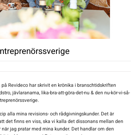
Entreprenörssverige
 på Revideco har skrivit en krönika i branschtidskriften
tro, jävlaranama, lika-bra-att-göra-det-nu & den nu-kör-vi-så-
treprenörssverige.
cip alla mina revisions- och rådgivningskunder. Det är
t det finns en viss, ska vi kalla det dissonans mellan den
år när jag pratar med mina kunder. Det handlar om den