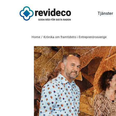
Fortsätt
till
Tjänster
innehållet
Home
Krönika om framtidstro i Entreprenörssverige