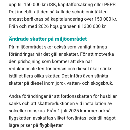
upp till 150 000 kr i ISK, kapitalförsäkring eller PEPP.
Det innebär att den så kallade schablonintäkten
endast beräknas på kapitalunderlag över 150 000 kr.
Från och med 2026 höjs gränsen till 300 000 kr.
Ändrade skatter på miljöområdet
På miljöområdet sker också som vanligt många
förändringar när det gäller skatter. För att motverka
den prishöjning som kommer att ske när
reduktionsplikten för bensin och diesel ökar sänks
istället flera olika skatter. Det införs även sänkta
skatter på diesel inom jord-, vatten- och skogsbruk.
Andra förändringar är att fordonsskatten för husbilar
sänks och att skattereduktionen vid installation av
solceller minskas. Från 1 juli 2025 kommer också
flygskatten avskaffas vilket förväntas leda till något
lägre priser på flygbiljetter.