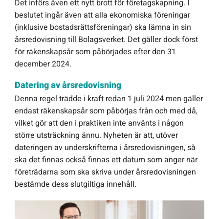
Det införs även ett nytt brott för företagskapning. I
beslutet ingår även att alla ekonomiska föreningar
(inklusive bostadsrättsföreningar) ska lämna in sin
årsredovisning till Bolagsverket. Det gäller dock först
för räkenskapsår som påbörjades efter den 31
december 2024.
Datering av årsredovisning
Denna regel trädde i kraft redan 1 juli 2024 men gäller
endast räkenskapsår som påbörjas från och med då,
vilket gör att den i praktiken inte använts i någon
större utsträckning ännu. Nyheten är att, utöver
dateringen av underskrifterna i årsredovisningen, så
ska det finnas också finnas ett datum som anger när
företrädarna som ska skriva under årsredovisningen
bestämde dess slutgiltiga innehåll.