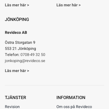
Läs mer här >
Läs mer här >
JÖNKÖPING
Revideco AB
Östra Storgatan 9
553 21 Jönköping
Telefon:
0708-49 32 50
jonkoping@revideco.se
Läs mer här >
TJÄNSTER
INFORMATION
Revision
Om oss på Revideco