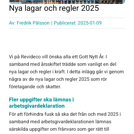
Nya lagar och regler 2025
Offert Direkt
Av:
Fredrik Pålsson
|
Publicerat: 2025-01-09
Logga in
Vi på Revideco vill önska alla ett Gott Nytt År. I
samband med årsskiftet trädde som vanligt en del
nya lagar och regler i kraft. I detta inlägg går vi genom
några av de nya lagar och regler 2025 som rör
företagande och skatter.
Fler uppgifter ska lämnas i
arbetsgivardeklaration
För att förhindra fusk så ska det från och med 2025 i
samband med arbetsgivardeklarationen lämnas
särskilda uppgifter om frånvaro som ger rätt till