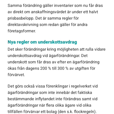
Samma förändring gäller inventarier som nu får dras
av direkt om anskaffningsvärdet är under ett halvt
prisbasbelopp. Det är samma regler för
direktavskrivning som redan gäller för andra
företagsformer.
Nya regler om underskottsavdrag
Det sker förändringar kring möjligheten att rulla vidare
underskottsavdrag vid ägarförändringar. Det
underskott som får dras av efter en ägarförändring
ökas från dagens 200 % till 300 % av utgiften för
förvärvet.
Det görs också vissa förenklingar i regelverket vid
ägarförändringar som inte innebär det faktiska
bestämmande inflytandet inte förändras samt vid
ägarförändringar när flera olika ägare vid olika
tillfällen förvärvar ett bolag (den s.k. flockregeln).