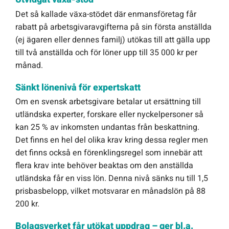
Det så kallade växa-stödet där enmansföretag får
rabatt på arbetsgivaravgifterna på sin första anställda
(ej ägaren eller dennes familj) utökas till att gälla upp
till två anställda och för löner upp till 35 000 kr per
månad.
Sänkt lönenivå för expertskatt
Om en svensk arbetsgivare betalar ut ersättning till
utländska experter, forskare eller nyckelpersoner så
kan 25 % av inkomsten undantas från beskattning.
Det finns en hel del olika krav kring dessa regler men
det finns också en förenklingsregel som innebär att
flera krav inte behöver beaktas om den anställda
utländska får en viss lön. Denna nivå sänks nu till 1,5
prisbasbelopp, vilket motsvarar en månadslön på 88
200 kr.
Bolagsverket får utökat uppdrag – ger bl.a.