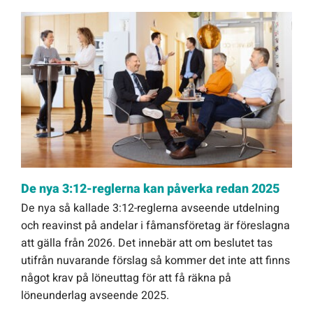
De nya 3:12-reglerna kan påverka redan 2025
De nya så kallade 3:12-reglerna avseende utdelning
och reavinst på andelar i fåmansföretag är föreslagna
att gälla från 2026. Det innebär att om beslutet tas
utifrån nuvarande förslag så kommer det inte att finns
något krav på löneuttag för att få räkna på
löneunderlag avseende 2025.