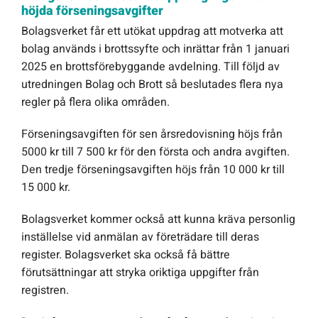
höjda förseningsavgifter
Bolagsverket får ett utökat uppdrag att motverka att
bolag används i brottssyfte och inrättar från 1 januari
2025 en brottsförebyggande avdelning. Till följd av
utredningen Bolag och Brott så beslutades flera nya
regler på flera olika områden.
Förseningsavgiften för sen årsredovisning höjs från
5000 kr till 7 500 kr för den första och andra avgiften.
Den tredje förseningsavgiften höjs från 10 000 kr till
15 000 kr.
Bolagsverket kommer också att kunna kräva personlig
inställelse vid anmälan av företrädare till deras
register. Bolagsverket ska också få bättre
förutsättningar att stryka oriktiga uppgifter från
registren.