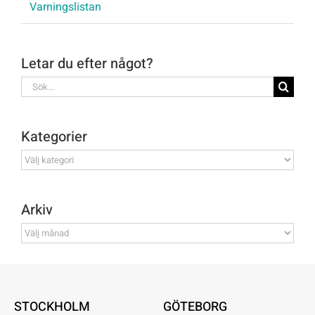
Varningslistan
Letar du efter något?
Sök
efter:
Kategorier
Kategorier
Arkiv
Arkiv
STOCKHOLM
GÖTEBORG