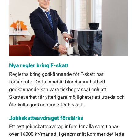
Nya regler kring F-skatt
Reglerna kring godkännande för F-skatt har
förändrats. Detta innebär bland annat att ett
godkännande kan vara tidsbegränsat och att
Skatteverket får ytterligare möjligheter att utreda och
återkalla godkännande för F-skatt.
Jobbskatteavdraget förstärks
Ett nytt jobbskatteavdrag införs för alla som tjänar
över 16000 kr/månad. I genomsnitt kommer det leda