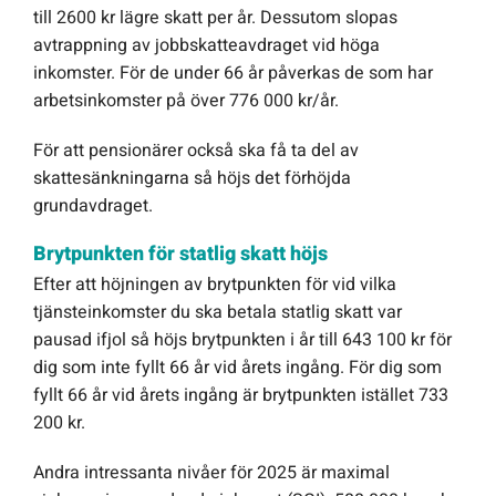
till 2600 kr lägre skatt per år. Dessutom slopas
avtrappning av jobbskatteavdraget vid höga
inkomster. För de under 66 år påverkas de som har
arbetsinkomster på över 776 000 kr/år.
För att pensionärer också ska få ta del av
skattesänkningarna så höjs det förhöjda
grundavdraget.
Brytpunkten för statlig skatt höjs
Efter att höjningen av brytpunkten för vid vilka
tjänsteinkomster du ska betala statlig skatt var
pausad ifjol så höjs brytpunkten i år till 643 100 kr för
dig som inte fyllt 66 år vid årets ingång. För dig som
fyllt 66 år vid årets ingång är brytpunkten istället 733
200 kr.
Andra intressanta nivåer för 2025 är maximal