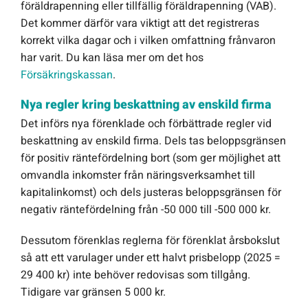
föräldrapenning eller tillfällig föräldrapenning (VAB).
Det kommer därför vara viktigt att det registreras
korrekt vilka dagar och i vilken omfattning frånvaron
har varit. Du kan läsa mer om det hos
Försäkringskassan
.
Nya regler kring beskattning av enskild firma
Det införs nya förenklade och förbättrade regler vid
beskattning av enskild firma. Dels tas beloppsgränsen
för positiv räntefördelning bort (som ger möjlighet att
omvandla inkomster från näringsverksamhet till
kapitalinkomst) och dels justeras beloppsgränsen för
negativ räntefördelning från -50 000 till -500 000 kr.
Dessutom förenklas reglerna för förenklat årsbokslut
så att ett varulager under ett halvt prisbelopp (2025 =
29 400 kr) inte behöver redovisas som tillgång.
Tidigare var gränsen 5 000 kr.