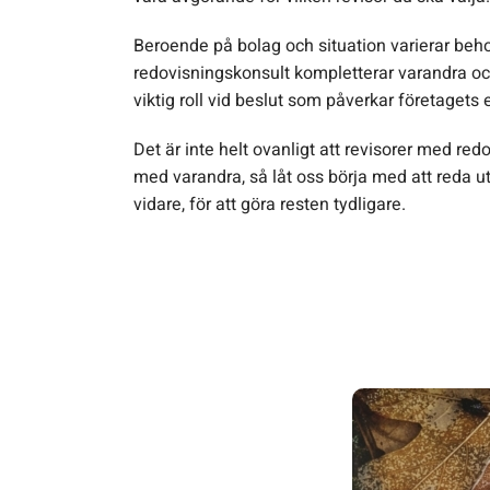
Beroende på bolag och situation varierar beh
redovisningskonsult kompletterar varandra oc
viktig roll vid beslut som påverkar företagets
Det är inte helt ovanligt att revisorer med re
med varandra, så låt oss börja med att reda ut
vidare, för att göra resten tydligare.