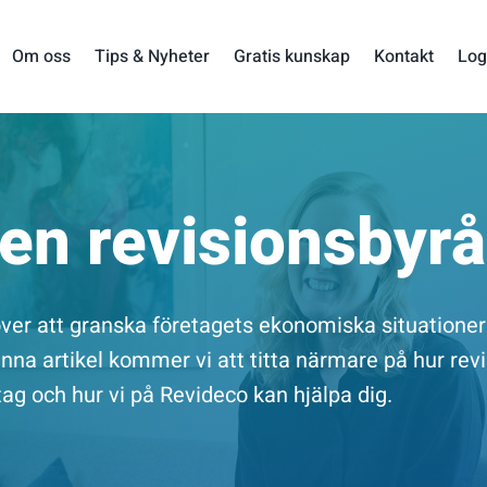
Om oss
Tips & Nyheter
Gratis kunskap
Kontakt
Log
 en revisionsbyr
över att granska företagets ekonomiska situationer
enna artikel kommer vi att titta närmare på hur rev
etag och hur vi på Revideco kan hjälpa dig.