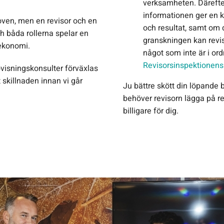
verksamheten. Därefte
informationen ger en k
oven, men en revisor och en
och resultat, samt om 
h båda rollerna spelar en
granskningen kan revis
 ekonomi.
något som inte är i ord
Revisorsinspektionens
dovisningskonsulter förväxlas
 skillnaden innan vi går
Ju bättre skött din löpande 
behöver revisorn lägga på re
billigare för dig.