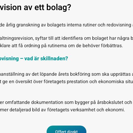
vision av ett bolag?
de årlig granskning av bolagets interna rutiner och redovisning 
ltningsrevision, syftar till att identifiera om bolaget har några b
klare att få ordning på rutinerna om de behöver förbättras.
visning – vad är skillnaden?
anställning av det löpande årets bokföring som ska upprättas av
tt ge en översikt över företagets prestation och ekonomiska sit
er omfattande dokumentation som bygger på årsbokslutet och s
 mer detaljerad bild av företagets verksamhet och ekonomi.
Offert direkt