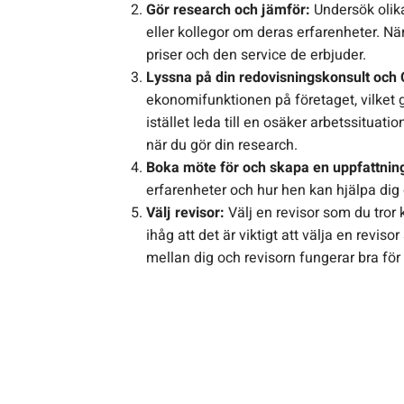
Gör research och jämför:
Undersök olika
eller kollegor om deras erfarenheter. Nä
priser och den service de erbjuder.
Lyssna på din redovisningskonsult och
ekonomifunktionen på företaget, vilket g
istället leda till en osäker arbetssituat
när du gör din research.
Boka möte för och skapa en uppfattnin
erfarenheter och hur hen kan hjälpa dig 
Välj revisor:
Välj en revisor som du tro
ihåg att det är viktigt att välja en revi
mellan dig och revisorn fungerar bra för