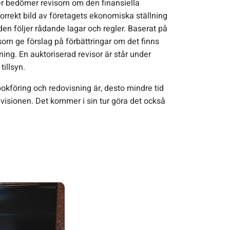
r bedömer revisorn om den finansiella
orrekt bild av företagets ekonomiska ställning
den följer rådande lagar och regler. Baserat på
orn ge förslag på förbättringar om det finns
ning. En auktoriserad revisor är står under
tillsyn.
bokföring och redovisning är, desto mindre tid
visionen. Det kommer i sin tur göra det också