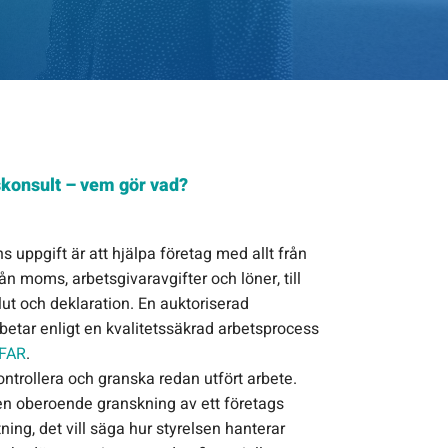
skonsult – vem gör vad?
 uppgift är att hjälpa företag med allt från
n moms, arbetsgivaravgifter och löner, till
lut och deklaration. En auktoriserad
betar enligt en kvalitetssäkrad arbetsprocess
FAR
.
ontrollera och granska redan utfört arbete.
en oberoende granskning av ett företags
ning, det vill säga hur styrelsen hanterar