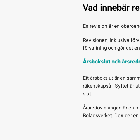
Vad innebär re
En revision är en oberoen
Revisionen, inklusive förva
förvaltning och gör det en
Årsbokslut och årsredo
Ett årsbokslut är en samm
räkenskapsår. Syftet är a
slut.
Årsredovisningen är en m
Bolagsverket. Den ger en