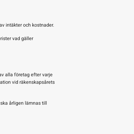
av intäkter och kostnader.
rister vad gäller
 alla företag efter varje
uation vid räkenskapsårets
ka årligen lämnas till