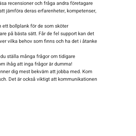
läsa recensioner och fråga andra företagare
 att jämföra deras erfarenheter, kompetenser,
ett bollplank för de som sköter
are på bästa sätt. Får de fel support kan det
 över vilka behov som finns och ha det i åtanke
a du ställa många frågor om tidigare
 kom ihåg att inga frågor är dumma!
änner dig mest bekväm att jobba med. Kom
ansch. Det är också viktigt att kommunikationen