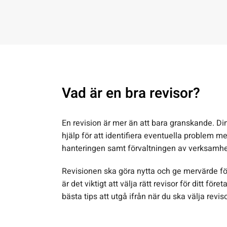
Vad är en bra revisor?
En revision är mer än att bara granskande. Din 
hjälp för att identifiera eventuella problem
hanteringen samt förvaltningen av verksamhe
Revisionen ska göra nytta och ge mervärde för 
är det viktigt att välja rätt revisor för ditt för
bästa tips att utgå ifrån när du ska välja revis