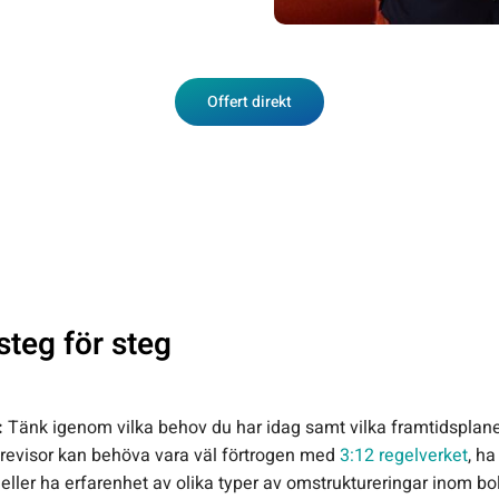
Offert direkt
 steg för steg
:
Tänk igenom vilka behov du har idag samt vilka framtidsplane
in revisor kan behöva vara väl förtrogen med
3:12 regelverket
, ha
 eller ha erfarenhet av olika typer av omstruktureringar inom bo