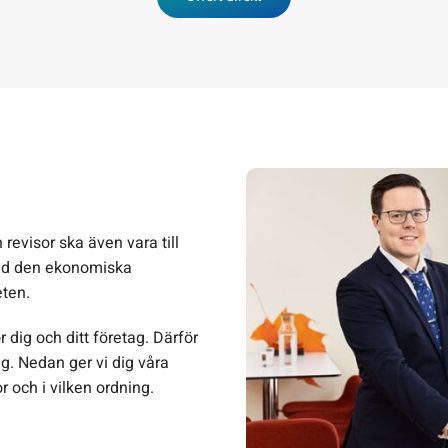
revisor ska även vara till
 med den ekonomiska
ten.
dig och ditt företag. Därför
etag. Nedan ger vi dig våra
or och i vilken ordning.