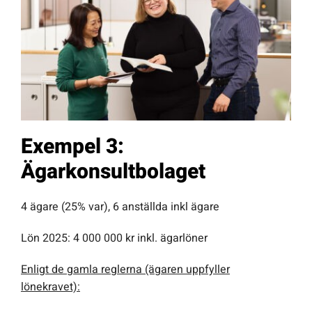
Exempel 3:
Ägarkonsultbolaget
4 ägare (25% var), 6 anställda inkl ägare
Lön 2025: 4 000 000 kr inkl. ägarlöner
Enligt de gamla reglerna (ägaren uppfyller
lönekravet):