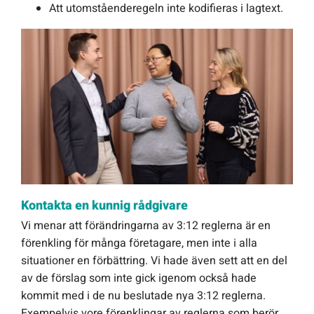
Att utomståenderegeln inte kodifieras i lagtext.
Kontakta en kunnig rådgivare
Vi menar att förändringarna av 3:12 reglerna är en
förenkling för många företagare, men inte i alla
situationer en förbättring. Vi hade även sett att en del
av de förslag som inte gick igenom också hade
kommit med i de nu beslutade nya 3:12 reglerna.
Exempelvis vore förenklingar av reglerna som berör