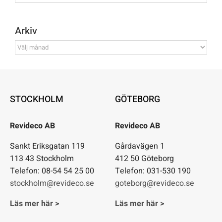
Arkiv
Arkiv
STOCKHOLM
GÖTEBORG
Revideco AB
Revideco AB
Sankt Eriksgatan 119
Gårdavägen 1
113 43 Stockholm
412 50 Göteborg
Telefon: 08-54 54 25 00
Telefon: 031-530 190
stockholm@revideco.se
goteborg@revideco.se
Läs mer här >
Läs mer här >