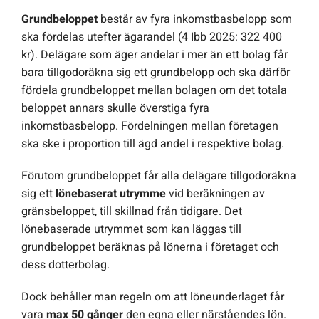
Grundbeloppet
består av fyra inkomstbasbelopp som
ska fördelas utefter ägarandel (4 Ibb 2025: 322 400
kr). Delägare som äger andelar i mer än ett bolag får
bara tillgodoräkna sig ett grundbelopp och ska därför
fördela grundbeloppet mellan bolagen om det totala
beloppet annars skulle överstiga fyra
inkomstbasbelopp. Fördelningen mellan företagen
ska ske i proportion till ägd andel i respektive bolag.
Förutom grundbeloppet får alla delägare tillgodoräkna
sig ett
lönebaserat utrymme
vid beräkningen av
gränsbeloppet, till skillnad från tidigare. Det
lönebaserade utrymmet som kan läggas till
grundbeloppet beräknas på lönerna i företaget och
dess dotterbolag.
Dock behåller man regeln om att löneunderlaget får
vara
max 50 gånger
den egna eller närståendes lön.