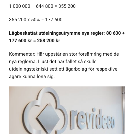
1 000 000 – 644 800 = 355 200
355 200 x 50% = 177 600
Lågbeskattat utdelningsutrymme nya regler: 80 600 +
177 600 kr = 258 200 kr
Kommentar: Här uppstår en stor försämring med de
nya reglerna. I just det här fallet så skulle
utdelningstekniskt sett ett ägarbolag för respektive
ägare kunna löna sig.