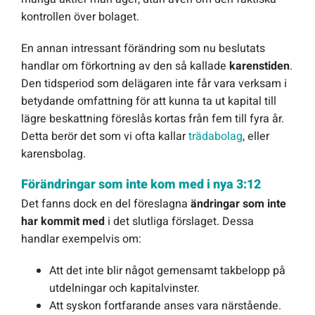
kontrollen över bolaget.
En annan intressant förändring som nu beslutats
handlar om förkortning av den så kallade
karenstiden
.
Den tidsperiod som delägaren inte får vara verksam i
betydande omfattning för att kunna ta ut kapital till
lägre beskattning föreslås kortas från fem till fyra år.
Detta berör det som vi ofta kallar
trädabolag
, eller
karensbolag.
Förändringar som inte kom med i nya 3:12
Det fanns dock en del föreslagna
ändringar som inte
har kommit med
i det slutliga förslaget. Dessa
handlar exempelvis om:
Att det inte blir något gemensamt takbelopp på
utdelningar och kapitalvinster.
Att syskon fortfarande anses vara närstående.