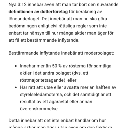
Nya 3:12 innebär även att man tar bort den nuvarande
definitionen av dotterföretag
för beräkning av
löneunderlaget. Det innebär att man nu ska göra
bedömningen enligt civilrättsliga regler som inte
enbart tar hänsyn till hur många aktier man äger för
att få ett bestämmande inflytande.
Bestämmande inflytande innebär att moderbolaget:
Innehar mer än 50 % av rösterna för samtliga
aktier i det andra bolaget (dvs. ett
röstmajoritetsägande), eller
Har rätt att: utse eller avsätta mer än hälften av
styrelseledamöterna, och det samtidigt är ett
resultat av ett ägaravtal eller annan
överenskommelse.
Detta innebär att det inte enbart handlar om hur
många aktier man äger, utan även om den faktiska