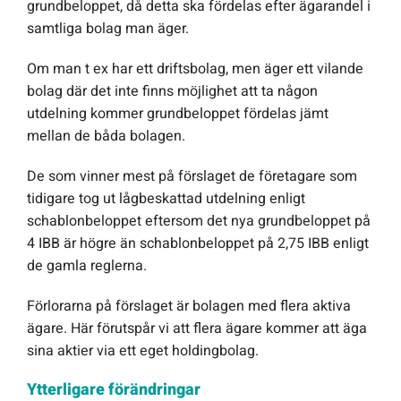
grundbeloppet, då detta ska fördelas efter ägarandel i
samtliga bolag man äger.
Om man t ex har ett driftsbolag, men äger ett vilande
bolag där det inte finns möjlighet att ta någon
utdelning kommer grundbeloppet fördelas jämt
mellan de båda bolagen.
De som vinner mest på förslaget de företagare som
tidigare tog ut lågbeskattad utdelning enligt
schablonbeloppet eftersom det nya grundbeloppet på
4 IBB är högre än schablonbeloppet på 2,75 IBB enligt
de gamla reglerna.
Förlorarna på förslaget är bolagen med flera aktiva
ägare. Här förutspår vi att flera ägare kommer att äga
sina aktier via ett eget holdingbolag.
Ytterligare förändringar