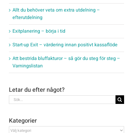
Allt du behöver veta om extra utdelning –
efterutdelning
Exitplanering – börja i tid
Start-up Exit – värdering innan positivt kassaflöde
Att bestrida bluffakturor – så gör du steg för steg –
Varningslistan
Letar du efter något?
Sök
efter:
Kategorier
Kategorier