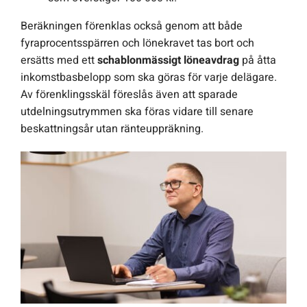
Beräkningen förenklas också genom att både
fyraprocentsspärren och lönekravet tas bort och
ersätts med ett
schablonmässigt löneavdrag
på åtta
inkomstbasbelopp som ska göras för varje delägare.
Av förenklingsskäl föreslås även att sparade
utdelningsutrymmen ska föras vidare till senare
beskattningsår utan ränteuppräkning.