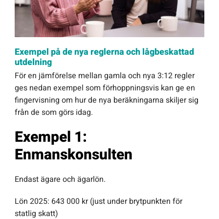
Exempel på de nya reglerna och lågbeskattad
utdelning
För en jämförelse mellan gamla och nya 3:12 regler
ges nedan exempel som förhoppningsvis kan ge en
fingervisning om hur de nya beräkningarna skiljer sig
från de som görs idag.
Exempel 1:
Enmanskonsulten
Endast ägare och ägarlön.
Lön 2025: 643 000 kr (just under brytpunkten för
statlig skatt)