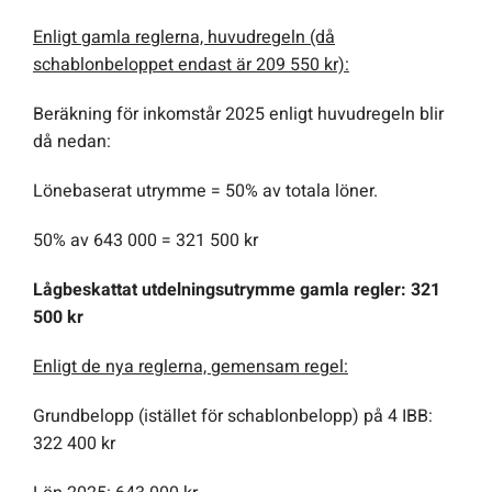
Enligt gamla reglerna, huvudregeln (då
schablonbeloppet endast är 209 550 kr):
Beräkning för inkomstår 2025 enligt huvudregeln blir
då nedan:
Lönebaserat utrymme = 50% av totala löner.
50% av 643 000 = 321 500 kr
Lågbeskattat utdelningsutrymme gamla regler: 321
500 kr
Enligt de nya reglerna, gemensam regel:
Grundbelopp (istället för schablonbelopp) på 4 IBB:
322 400 kr