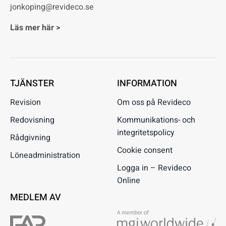
jonkoping@revideco.se
Läs mer här >
TJÄNSTER
INFORMATION
Revision
Om oss på Revideco
Redovisning
Kommunikations- och
integritetspolicy
Rådgivning
Cookie consent
Löneadministration
Logga in – Revideco
Online
MEDLEM AV