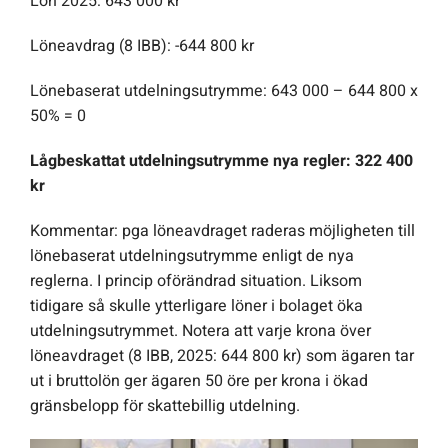
Lön 2025: 643 000 kr
Löneavdrag (8 IBB): -644 800 kr
Lönebaserat utdelningsutrymme: 643 000 – 644 800 x
50% = 0
Lågbeskattat utdelningsutrymme nya regler: 322 400
kr
Kommentar: pga löneavdraget raderas möjligheten till
lönebaserat utdelningsutrymme enligt de nya
reglerna. I princip oförändrad situation. Liksom
tidigare så skulle ytterligare löner i bolaget öka
utdelningsutrymmet. Notera att varje krona över
löneavdraget (8 IBB, 2025: 644 800 kr) som ägaren tar
ut i bruttolön ger ägaren 50 öre per krona i ökad
gränsbelopp för skattebillig utdelning.