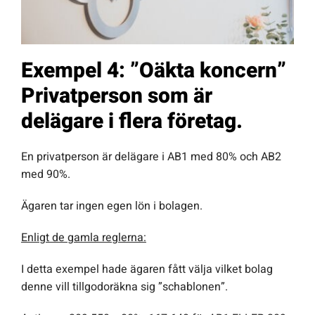
Exempel 4: ”Oäkta koncern”
Privatperson som är
delägare i flera företag.
En privatperson är delägare i AB1 med 80% och AB2
med 90%.
Ägaren tar ingen egen lön i bolagen.
Enligt de gamla reglerna:
I detta exempel hade ägaren fått välja vilket bolag
denne vill tillgodoräkna sig ”schablonen”.