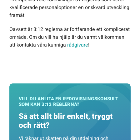
kvalificerade personaloptioner en önskvärd utveckling
framåt.
Oavsett är 3:12 reglerna är fortfarande ett komplicerat
område. Om du vill ha hjälp är du varmt välkommen
att kontakta våra kunniga
rådgivare
!
VILL DU ANLITA EN REDOVISNINGSKONSULT
SOM KAN 3:12 REGLERNA?
Så att allt blir enkelt, tryggt
och rätt?
Vi räknar ut skatten på din utdelning och