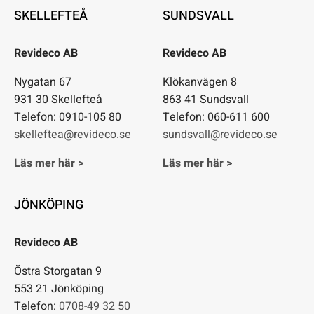
SKELLEFTEÅ
SUNDSVALL
Revideco AB
Revideco AB
Nygatan 67
Klökanvägen 8
931 30 Skellefteå
863 41 Sundsvall
Telefon: 0910-105 80
Telefon: 060-611 600
skelleftea@revideco.se
sundsvall@revideco.se
Läs mer här >
Läs mer här >
JÖNKÖPING
Revideco AB
Östra Storgatan 9
553 21 Jönköping
Telefon:
0708-49 32 50