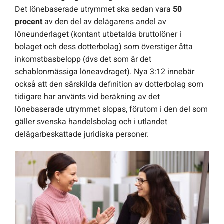
Det lönebaserade utrymmet ska sedan vara
50
procent
av den del av delägarens andel av
löneunderlaget (kontant utbetalda bruttolöner i
bolaget och dess dotterbolag) som överstiger åtta
inkomstbasbelopp (dvs det som är det
schablonmässiga löneavdraget). Nya 3:12 innebär
också att den särskilda definition av dotterbolag som
tidigare har använts vid beräkning av det
lönebaserade utrymmet slopas, förutom i den del som
gäller svenska handelsbolag och i utlandet
delägarbeskattade juridiska personer.