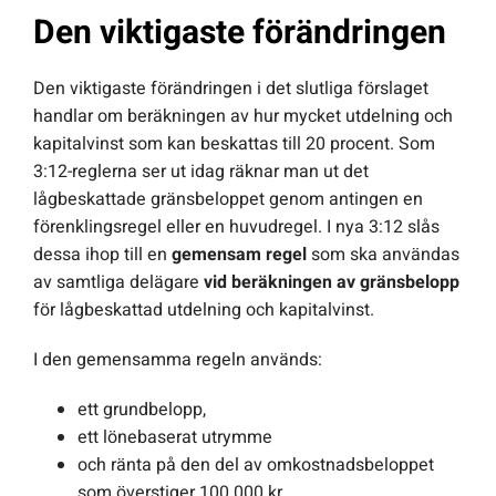
Den viktigaste förändringen
Den viktigaste förändringen i det slutliga förslaget
handlar om beräkningen av hur mycket utdelning och
kapitalvinst som kan beskattas till 20 procent. Som
3:12-reglerna ser ut idag räknar man ut det
lågbeskattade gränsbeloppet genom antingen en
förenklingsregel eller en huvudregel. I nya 3:12 slås
dessa ihop till en
gemensam regel
som ska användas
av samtliga delägare
vid beräkningen av gränsbelopp
för lågbeskattad utdelning och kapitalvinst.
I den gemensamma regeln används:
ett grundbelopp,
ett lönebaserat utrymme
och ränta på den del av omkostnadsbeloppet
som överstiger 100 000 kr.