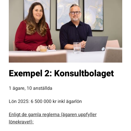
Exempel 2:
Konsultbolaget
1 ägare, 10 anställda
Lön 2025: 6 500 000 kr inkl ägarlön
Enligt de gamla reglerna (ägaren uppfyller
lönekravet):