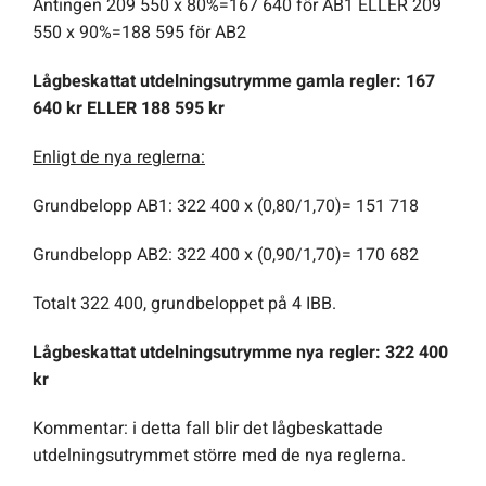
Antingen 209 550 x 80%=167 640 för AB1 ELLER 209
550 x 90%=188 595 för AB2
Lågbeskattat utdelningsutrymme gamla regler: 167
640 kr ELLER 188 595 kr
Enligt de nya reglerna:
Grundbelopp AB1: 322 400 x (0,80/1,70)= 151 718
Grundbelopp AB2: 322 400 x (0,90/1,70)= 170 682
Totalt 322 400, grundbeloppet på 4 IBB.
Lågbeskattat utdelningsutrymme nya regler: 322 400
kr
Kommentar: i detta fall blir det lågbeskattade
utdelningsutrymmet större med de nya reglerna.