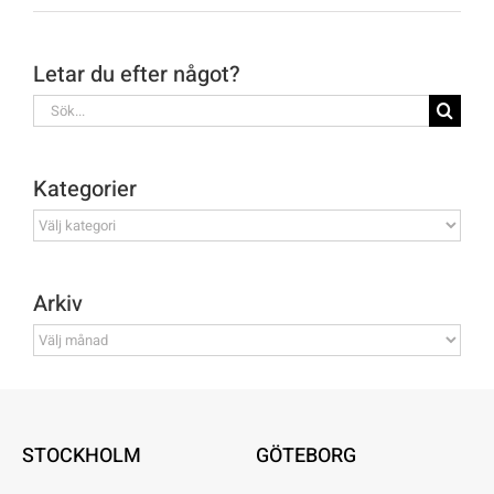
Letar du efter något?
Sök
efter:
Kategorier
Kategorier
Arkiv
Arkiv
STOCKHOLM
GÖTEBORG