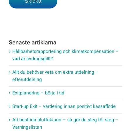
Senaste artiklarna
Hållbarhetsrapportering och klimatkompensation –
vad är avdragsgillt?
Allt du behöver veta om extra utdelning –
efterutdelning
Exitplanering – börja i tid
Start-up Exit – värdering innan positivt kassaflöde
Att bestrida bluffakturor – så gör du steg för steg –
Varningslistan