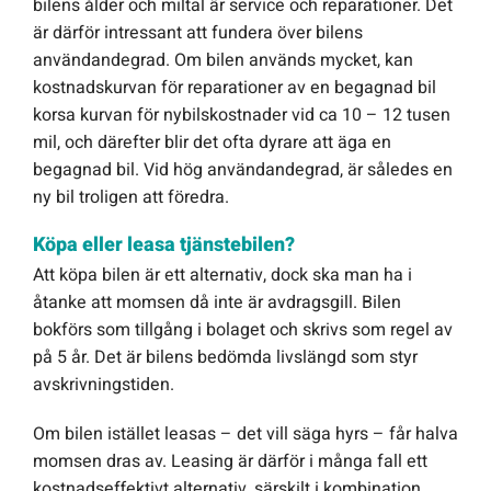
bilens ålder och miltal är service och reparationer. Det
är därför intressant att fundera över bilens
användandegrad. Om bilen används mycket, kan
kostnadskurvan för reparationer av en begagnad bil
korsa kurvan för nybilskostnader vid ca 10 – 12 tusen
mil, och därefter blir det ofta dyrare att äga en
begagnad bil. Vid hög användandegrad, är således en
ny bil troligen att föredra.
Köpa eller leasa tjänstebilen?
Att köpa bilen är ett alternativ, dock ska man ha i
åtanke att momsen då inte är avdragsgill. Bilen
bokförs som tillgång i bolaget och skrivs som regel av
på 5 år. Det är bilens bedömda livslängd som styr
avskrivningstiden.
Om bilen istället leasas – det vill säga hyrs – får halva
momsen dras av. Leasing är därför i många fall ett
kostnadseffektivt alternativ, särskilt i kombination