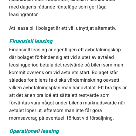
med dagens rådande ränteläge som ger låga
leasingräntor.
Att leasa bil i bolaget är ett väl utnyttjat alternativ.
Finansiell leasing
Finansiell leasing är egentligen ett avbetalningsköp
där bolaget förbinder sig att vid slutet av avtalad
leasingperiod betala det restvärde på bilen som man
kommit överens om vid avtalets start. Bolaget står
således för bilens faktiska värdeminskning oavsett
vilken avbetalningsplan man har avtalat. Ett bra tips är
att det är en bra idé att sätta ett restvärde som
förväntas vara något under bilens marknadsvärde när
avtalet löper ut, eftersom man inte får göra
momsavdrag på eventuell förlust vid försäljning.
Operationell leasing