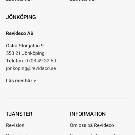
JÖNKÖPING
Revideco AB
Östra Storgatan 9
553 21 Jönköping
Telefon:
0708-49 32 50
jonkoping@revideco.se
Läs mer här >
TJÄNSTER
INFORMATION
Revision
Om oss på Revideco