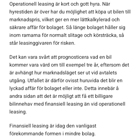
Operationell leasing är kort och gott hyra. När
hyrestiden är över har du möjlighet att köpa ut bilen till
marknadspris, vilket ger en mer lättkalkylerad och
säkrare affär för bolaget. Så länge bolaget håller sig
inom ramarna för normalt slitage och körsträcka, så
står leasinggivaren för risken.
Det kan vara svårt att prognosticera vad en bil
kommer vara värd om till exempel tre år, eftersom det
är avhängt hur marknadsläget ser ut vid avtalets
utgång. Utfallet är därför ovisst huruvida det blir en
lyckad affär för bolaget eller inte. Detta innebär å
andra sidan att det är möjligt att få ett billigare
bilinnehav med finansiell leasing än vid operationell
leasing.
Finansiell leasing är idag den vanligast
förekommande formen i mindre bolag.