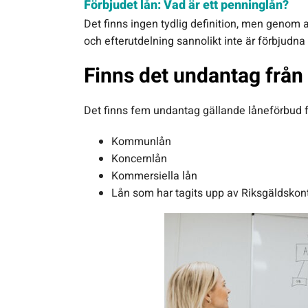
Förbjudet lån: Vad är ett penninglån?
Det finns ingen tydlig definition, men genom at
och efterutdelning sannolikt inte är förbjudna 
Finns det undantag från
Det finns fem undantag gällande låneförbud fr
Kommunlån
Koncernlån
Kommersiella lån
Lån som har tagits upp av Riksgäldskon