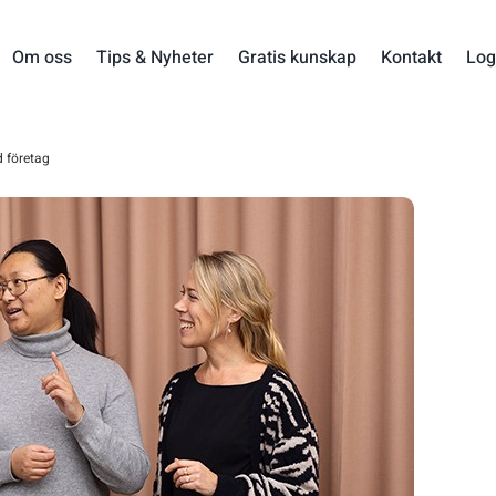
Om oss
Tips & Nyheter
Gratis kunskap
Kontakt
Log
 företag