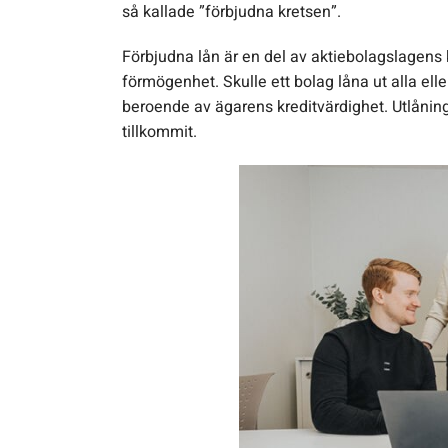
så kallade ”förbjudna kretsen”.
Förbjudna lån är en del av aktiebolagslagens 
förmögenhet. Skulle ett bolag låna ut alla eller
beroende av ägarens kreditvärdighet. Utlåning 
tillkommit.