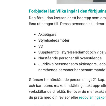
Förbjudet lån: Vilka ingår i den förbjudn
Den förbjudna kretsen är ett begrepp som omfa
låna ut pengar till. Dessa personer inkluderar:
Aktieägare
Styrelseledamöter
VD
Suppleant till styrelseledamot och vice 
Närstående personer till ovanstående
Juridiska personer som aktieägare, ledam
närstående personer har bestämmande i
Gränsen för närstående person enligt 21 kap. 
och barnbarns make till släkting i rakt upp- ell
verkställande direktör. Behöver du mer exakt 
du prata med din revisor eller
redovisningskon