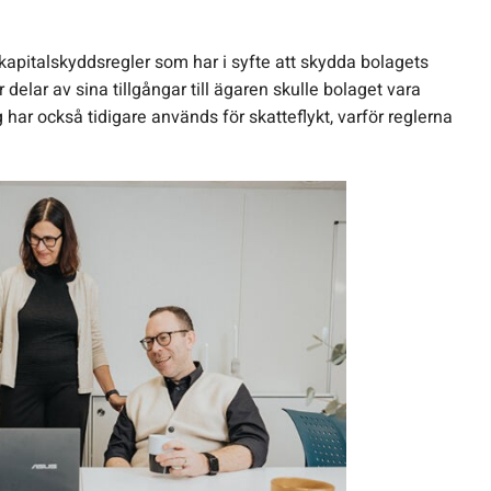
kapitalskyddsregler som har i syfte att skydda bolagets
 delar av sina tillgångar till ägaren skulle bolaget vara
har också tidigare används för skatteflykt, varför reglerna