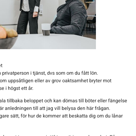
et
privatperson i tjänst, dvs som om du fått lön.
som uppsåtligen eller av grov oaktsamhet bryter mot
e i högst ett år.
la tillbaka beloppet och kan dömas till böter eller fängelse
 anledningen till att jag vill belysa den här frågan.
ligare sätt, för hur de kommer att beskatta dig om du lånar