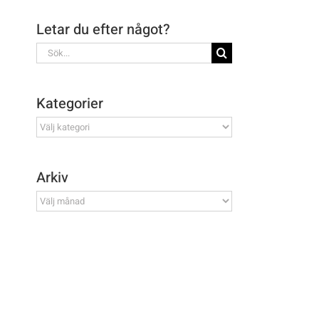
Letar du efter något?
Sök
efter:
Kategorier
Kategorier
Arkiv
Arkiv