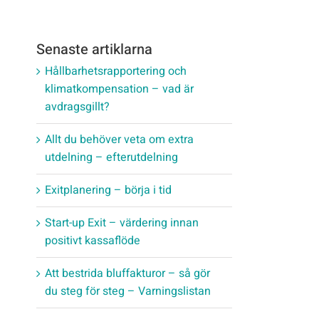
Senaste artiklarna
Hållbarhetsrapportering och
klimatkompensation – vad är
avdragsgillt?
Allt du behöver veta om extra
utdelning – efterutdelning
Exitplanering – börja i tid
Start-up Exit – värdering innan
positivt kassaflöde
Att bestrida bluffakturor – så gör
du steg för steg – Varningslistan