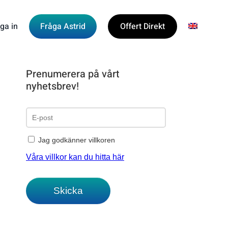
ga in
Fråga Astrid
Offert Direkt
Prenumerera på vårt
nyhetsbrev!