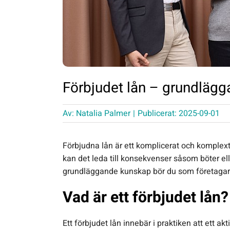
Förbjudet lån – grundlägg
Av:
Natalia Palmer
|
Publicerat: 2025-09-01
Förbjudna lån är ett komplicerat och komplex
kan det leda till konsekvenser såsom böter el
grundläggande kunskap bör du som företagar
Vad är ett förbjudet lån?
Ett förbjudet lån innebär i praktiken att ett ak