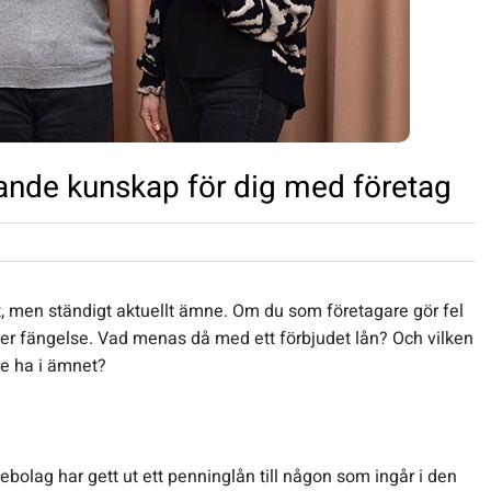
ande kunskap för dig med företag
t, men ständigt aktuellt ämne. Om du som företagare gör fel
ler fängelse. Vad menas då med ett förbjudet lån? Och vilken
e ha i ämnet?
tiebolag har gett ut ett penninglån till någon som ingår i den