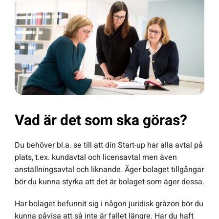
Vad är det som ska göras?
Du behöver bl.a. se till att din Start-up har alla avtal på
plats, t.ex. kundavtal och licensavtal men även
anställningsavtal och liknande. Äger bolaget tillgångar
bör du kunna styrka att det är bolaget som äger dessa.
Har bolaget befunnit sig i någon juridisk gråzon bör du
kunna påvisa att så inte är fallet längre. Har du haft