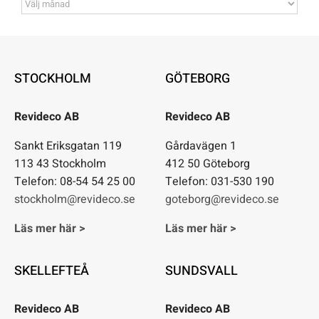
Arkiv
STOCKHOLM
GÖTEBORG
Revideco AB
Revideco AB
Sankt Eriksgatan 119
Gårdavägen 1
113 43 Stockholm
412 50 Göteborg
Telefon: 08-54 54 25 00
Telefon: 031-530 190
stockholm@revideco.se
goteborg@revideco.se
Läs mer här >
Läs mer här >
SKELLEFTEÅ
SUNDSVALL
Revideco AB
Revideco AB