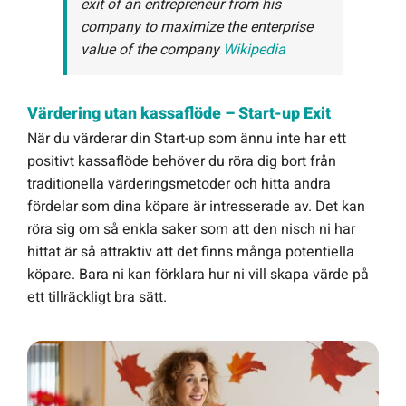
exit of an entrepreneur from his
company to maximize the enterprise
value of the company
Wikipedia
Värdering utan kassaflöde – Start-up Exit
När du värderar din Start-up som ännu inte har ett
positivt kassaflöde behöver du röra dig bort från
traditionella värderingsmetoder och hitta andra
fördelar som dina köpare är intresserade av. Det kan
röra sig om så enkla saker som att den nisch ni har
hittat är så attraktiv att det finns många potentiella
köpare. Bara ni kan förklara hur ni vill skapa värde på
ett tillräckligt bra sätt.