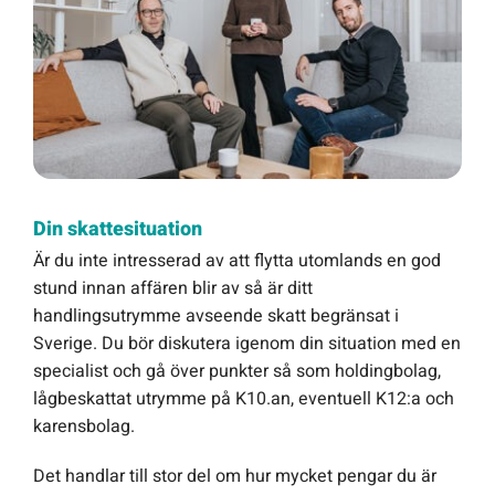
Din skattesituation
Är du inte intresserad av att flytta utomlands en god
stund innan affären blir av så är ditt
handlingsutrymme avseende skatt begränsat i
Sverige. Du bör diskutera igenom din situation med en
specialist och gå över punkter så som holdingbolag,
lågbeskattat utrymme på K10.an, eventuell K12:a och
karensbolag.
Det handlar till stor del om hur mycket pengar du är