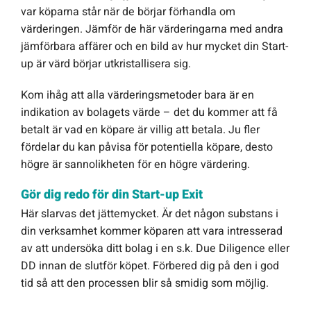
var köparna står när de börjar förhandla om
värderingen. Jämför de här värderingarna med andra
jämförbara affärer och en bild av hur mycket din Start-
up är värd börjar utkristallisera sig.
Kom ihåg att alla värderingsmetoder bara är en
indikation av bolagets värde – det du kommer att få
betalt är vad en köpare är villig att betala. Ju fler
fördelar du kan påvisa för potentiella köpare, desto
högre är sannolikheten för en högre värdering.
Gör dig redo för din Start-up Exit
Här slarvas det jättemycket. Är det någon substans i
din verksamhet kommer köparen att vara intresserad
av att undersöka ditt bolag i en s.k. Due Diligence eller
DD innan de slutför köpet. Förbered dig på den i god
tid så att den processen blir så smidig som möjlig.