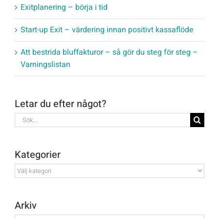
Exitplanering – börja i tid
Start-up Exit – värdering innan positivt kassaflöde
Att bestrida bluffakturor – så gör du steg för steg –
Varningslistan
Letar du efter något?
Sök
efter:
Kategorier
Kategorier
Arkiv