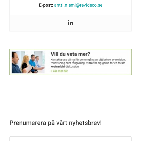
E-post:
antti.niemi@revideco.se
Prenumerera på vårt nyhetsbrev!