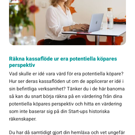
Räkna kassaflöde ur era potentiella köpares
perspektiv
Vad skulle er idé vara värd för era potentiella köpare?
Hur ser deras kassaflöden ut om de applicerar er idé i
sin befintliga verksamhet? Tänker du i de här banorna
så kan du snart börja räkna på en värdering från dina
potentiella köpares perspektiv och hitta en värdering
som inte baserar sig på din Start-ups historiska
räkenskaper.
Du har då samtidigt gjort din hemläxa och vet ungefär