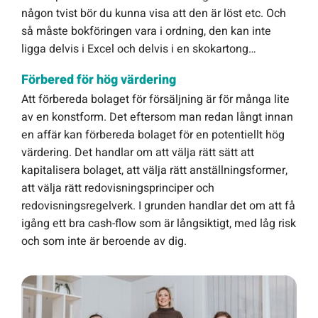
någon tvist bör du kunna visa att den är löst etc. Och
så måste bokföringen vara i ordning, den kan inte
ligga delvis i Excel och delvis i en skokartong…
Förbered för hög värdering
Att förbereda bolaget för försäljning är för många lite
av en konstform. Det eftersom man redan långt innan
en affär kan förbereda bolaget för en potentiellt hög
värdering. Det handlar om att välja rätt sätt att
kapitalisera bolaget, att välja rätt anställningsformer,
att välja rätt redovisningsprinciper och
redovisningsregelverk. I grunden handlar det om att få
igång ett bra cash-flow som är långsiktigt, med låg risk
och som inte är beroende av dig.