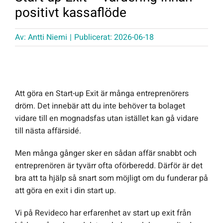
positivt kassaflöde
Offert Direkt
Av:
Antti Niemi
|
Publicerat: 2026-06-18
Logga in
Att göra en Start-up Exit är många entreprenörers
dröm. Det innebär att du inte behöver ta bolaget
vidare till en mognadsfas utan istället kan gå vidare
till nästa affärsidé.
Men många gånger sker en sådan affär snabbt och
entreprenören är tyvärr ofta oförberedd. Därför är det
bra att ta hjälp så snart som möjligt om du funderar på
att göra en exit i din start up.
Vi på Revideco har erfarenhet av start up exit från