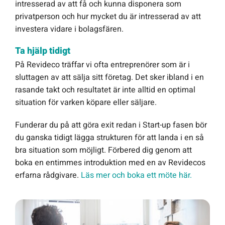
intresserad av att få och kunna disponera som
privatperson och hur mycket du är intresserad av att
investera vidare i bolagsfären.
Ta hjälp tidigt
På Revideco träffar vi ofta entreprenörer som är i
sluttagen av att sälja sitt företag. Det sker ibland i en
rasande takt och resultatet är inte alltid en optimal
situation för varken köpare eller säljare.
Funderar du på att göra exit redan i Start-up fasen bör
du ganska tidigt lägga strukturen för att landa i en så
bra situation som möjligt. Förbered dig genom att
boka en entimmes introduktion med en av Revidecos
erfarna rådgivare.
Läs mer och boka ett möte här.