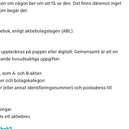
oken om någon ber om att få se den. Det finns däremot inget
 som begär det.
tiebok, enligt aktiebolagslagen (ABL).
n upptecknas på papper eller digitalt. Gemensamt är att en
jande huvudsakliga uppgifter:
, som A- och B-aktier.
r och bolagskategori.
eller annat identifieringsnummer) och postadress till
ingar.
s ett aktiebrev.