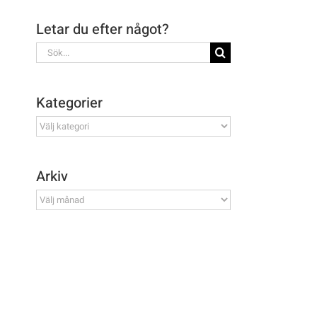
Letar du efter något?
Sök
efter:
Kategorier
Kategorier
Arkiv
Arkiv