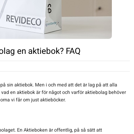
olag en aktiebok? FAQ
ll på sin aktiebok. Men i och med att det är lag på att alla
i vad en aktiebok är för något och varför aktiebolag behöver
orna vi får om just aktieböcker.
olaget. En Aktieboken är offentlig, på så sätt att