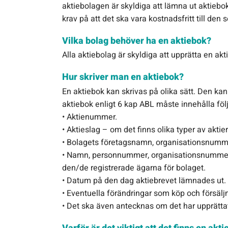
aktiebolagen är skyldiga att lämna ut aktieb
krav på att det ska vara kostnadsfritt till den
Vilka bolag behöver ha en aktiebok?
Alla aktiebolag är skyldiga att upprätta en ak
Hur skriver man en aktiebok?
En aktiebok kan skrivas på olika sätt. Den ka
aktiebok enligt 6 kap ABL måste innehålla föl
• Aktienummer.
• Aktieslag – om det finns olika typer av aktier
• Bolagets företagsnamn, organisationsnumme
• Namn, personnummer, organisationsnummer (
den/de registrerade ägarna för bolaget.
• Datum på den dag aktiebrevet lämnades ut.
• Eventuella förändringar som köp och försäljn
• Det ska även antecknas om det har upprättat