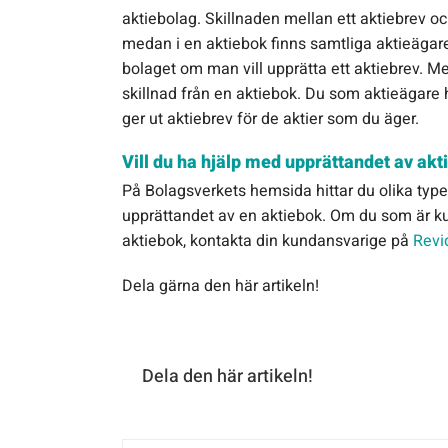
aktiebolag. Skillnaden mellan ett aktiebrev och 
medan i en aktiebok finns samtliga aktieägare 
bolaget om man vill upprätta ett aktiebrev. Med
skillnad från en aktiebok. Du som aktieägare h
ger ut aktiebrev för de aktier som du äger.
Vill du ha hjälp med upprättandet av ak
På Bolagsverkets hemsida hittar du olika typ
upprättandet av en aktiebok. Om du som är kun
aktiebok, kontakta din kundansvarige på
Revi
Dela gärna den här artikeln!
Dela den här artikeln!