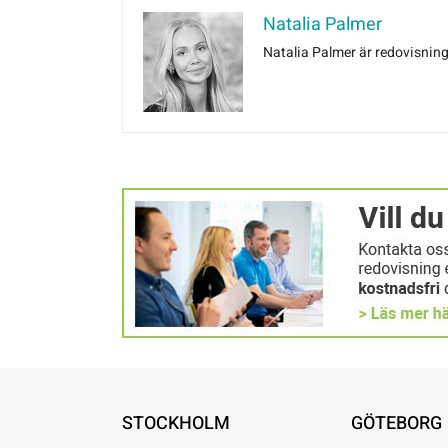
Natalia Palmer
Natalia Palmer är redovisnin
STOCKHOLM
GÖTEBORG