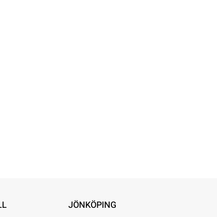
LL
JÖNKÖPING