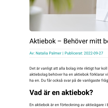
Aktiebok – Behöver mitt b
Av:
Natalia Palmer
|
Publicerat: 2022-09-27
Det är vanligt att alla bolag inte riktigt har ko
aktiebolag behöver ha en aktiebok förklarar v
ha en. Du får också svar på de vanligaste fråg
Vad är en aktiebok?
En aktiebok är en förteckning av aktieägare i b