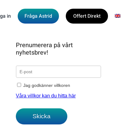
ga in
Fråga Astrid
Offert Direkt
Prenumerera på vårt
nyhetsbrev!