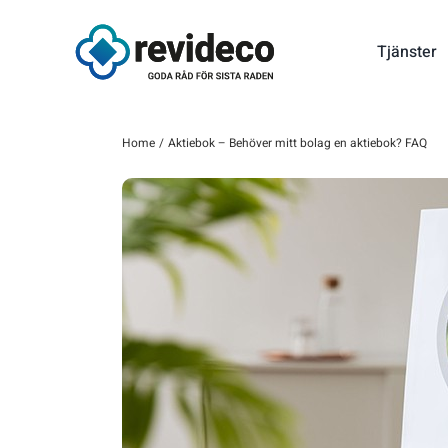
Fortsätt
till
Tjänster
innehållet
Home
Aktiebok – Behöver mitt bolag en aktiebok? FAQ