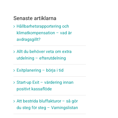
Senaste artiklarna
Hållbarhetsrapportering och
klimatkompensation – vad är
avdragsgillt?
Allt du behöver veta om extra
utdelning – efterutdelning
Exitplanering – börja i tid
Start-up Exit – värdering innan
positivt kassaflöde
Att bestrida bluffakturor – så gör
du steg för steg – Varningslistan