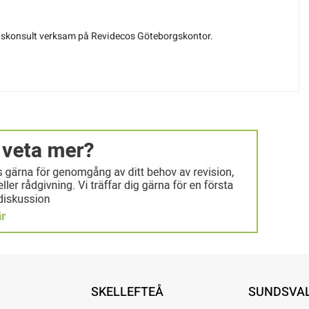
gskonsult verksam på Revidecos Göteborgskontor.
SKELLEFTEÅ
SUNDSVA