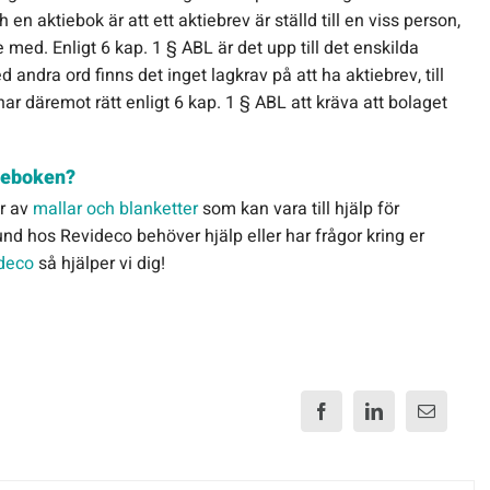
en aktiebok är att ett aktiebrev är ställd till en viss person,
med. Enligt 6 kap. 1 § ABL är det upp till det enskilda
 andra ord finns det inget lagkrav på att ha aktiebrev, till
ar däremot rätt enligt 6 kap. 1 § ABL att kräva att bolaget
tieboken?
er av
mallar och blanketter
som kan vara till hjälp för
d hos Revideco behöver hjälp eller har frågor kring er
deco
så hjälper vi dig!