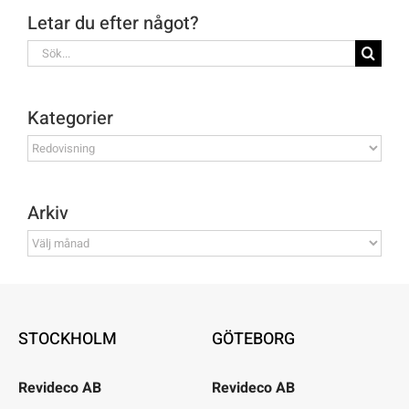
Letar du efter något?
Sök
efter:
Kategorier
Kategorier
Arkiv
Arkiv
STOCKHOLM
GÖTEBORG
Revideco AB
Revideco AB