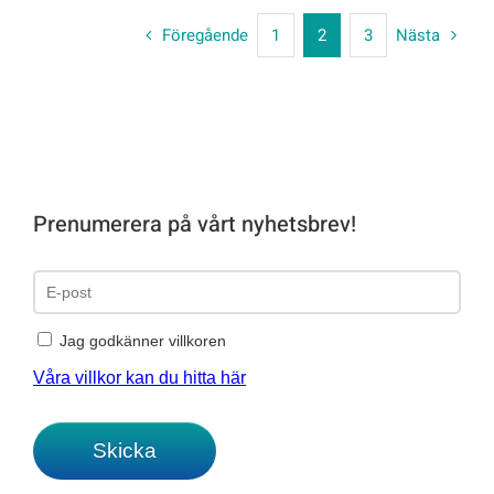
Föregående
1
2
3
Nästa
Prenumerera på vårt nyhetsbrev!