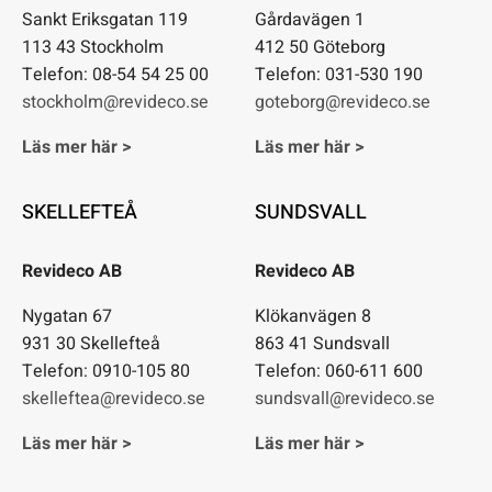
Sankt Eriksgatan 119
Gårdavägen 1
113 43 Stockholm
412 50 Göteborg
Telefon: 08-54 54 25 00
Telefon: 031-530 190
stockholm@revideco.se
goteborg@revideco.se
Läs mer här >
Läs mer här >
SKELLEFTEÅ
SUNDSVALL
Revideco AB
Revideco AB
Nygatan 67
Klökanvägen 8
931 30 Skellefteå
863 41 Sundsvall
Telefon: 0910-105 80
Telefon: 060-611 600
skelleftea@revideco.se
sundsvall@revideco.se
Läs mer här >
Läs mer här >