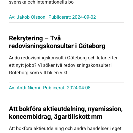
svenska och internationella bo
Offert Direkt
Av:
Jakob Olsson
Publicerat: 2024-09-02
Logga in
Rekrytering – Två
redovisningskonsulter i Göteborg
Är du redovisningskonsult i Göteborg och letar efter
ett nytt jobb? Vi söker två redovisningskonsulter i
Göteborg som vill bli en vikti
Av:
Antti Niemi
Publicerat: 2024-04-08
Att bokföra aktieutdelning, nyemission,
koncernbidrag, ägartillskott mm
Att bokföra aktieutdelning och andra händelser i eget