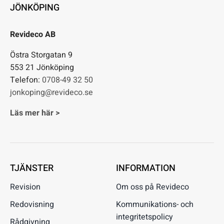
JÖNKÖPING
Revideco AB
Östra Storgatan 9
553 21 Jönköping
Telefon:
0708-49 32 50
jonkoping@revideco.se
Läs mer här >
TJÄNSTER
INFORMATION
Revision
Om oss på Revideco
Redovisning
Kommunikations- och
integritetspolicy
Rådgivning