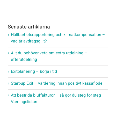
Senaste artiklarna
Hållbarhetsrapportering och klimatkompensation –
vad är avdragsgillt?
Allt du behöver veta om extra utdelning –
efterutdelning
Exitplanering – börja i tid
Start-up Exit – värdering innan positivt kassaflöde
Att bestrida bluffakturor – så gör du steg för steg –
Varningslistan